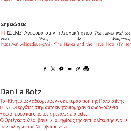
Σημειώσεις
[1]
[Σ.τ.Μ.:] Αναφορά στην τηλεοπτική σειρά
The Haves and the
Have Nots
, βλ.
Wikipedia
,
https://en.wikipedia.org/wiki/The_Haves_and_the_Have_Nots_(TV_seri
Dan La Botz
Το «Κίνημα των αδέσμευτων» σε υπεράσπιση της Παλαιστίνης
ΗΠΑ: Οι εργάτες στην αυτοκινητοβιομηχανία απεργούν για
πρώτη φορά και στις τρεις μεγάλες εταιρείες
Ο Ορτέγκα συλλαμβάνει υποψηφίους της αντιπολίτευσης ενόψει
των εκλογών του Νοεμβρίου 2021