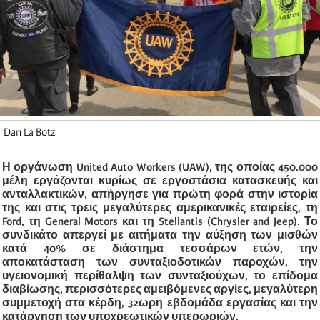
Dan La Botz
Η οργάνωση United Auto Workers (UAW), της οποίας 450.000
μέλη εργάζονται κυρίως σε εργοστάσια κατασκευής και
ανταλλακτικών, απήργησε για πρώτη φορά στην ιστορία
της και στις τρεις μεγαλύτερες αμερικανικές εταιρείες, τη
Ford, τη General Motors και τη Stellantis (Chrysler and Jeep). Το
συνδικάτο απεργεί με αιτήματα την αύξηση των μισθών
κατά 40% σε διάστημα τεσσάρων ετών, την
αποκατάσταση των συνταξιοδοτικών παροχών, την
υγειονομική περίθαλψη των συνταξιούχων, το επίδομα
διαβίωσης, περισσότερες αμειβόμενες αργίες, μεγαλύτερη
συμμετοχή στα κέρδη, 32ωρη εβδομάδα εργασίας και την
κατάργηση των υποχρεωτικών υπερωριών.