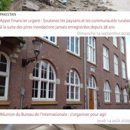
PAKISTAN
Appel financier urgent : Soutenez les paysans et les communautés rurales
à la suite des pires inondations jamais enregistrées depuis 38 ans
Dimanche 14 septembre 2025
Réunion du Bureau de l’Internationale : s’organiser pour agir
Jeudi 14 août 2025