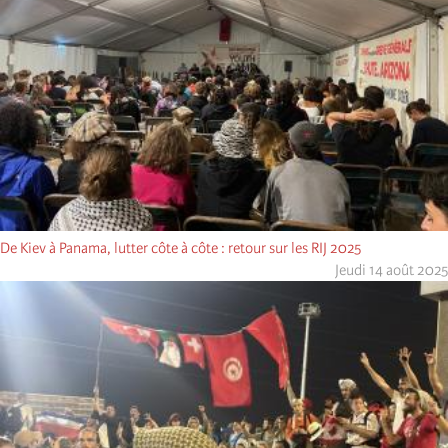
De Kiev à Panama, lutter côte à côte : retour sur les RIJ 2025
Jeudi 14 août 2025