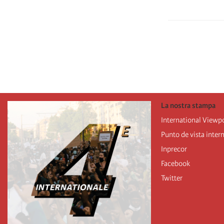
Pagination
La nostra stampa
International Viewp
Punto de vista inter
Inprecor
Facebook
Twitter