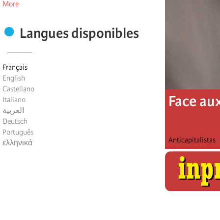
More
Langues disponibles
Français
English
Castellano
Face au
Italiano
العربية
Deutsch
Português
Anticapitalistas
ελληνικά