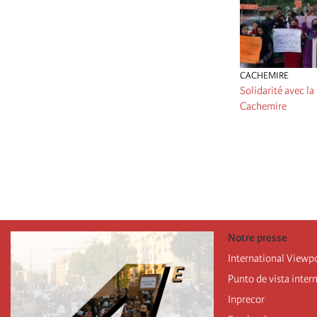
CACHEMIRE
Solidarité avec l
Cachemire
Pagination
Notre presse
International Viewp
Punto de vista inter
Inprecor