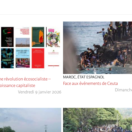
MAROC
,
ÉTAT ESPAGNOL
e révolution écosocialiste –
Face aux événements de Ceuta
oissance capitaliste
Dimanche
Vendredi 9 janvier 2026