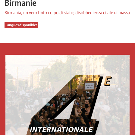
Birmanie
Birmania, un vero finto colpo di stato; disobbedienza civile di massa
Langues disponibles