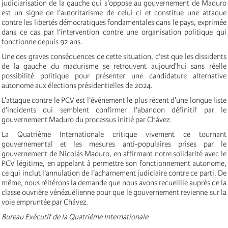
judiciarisation de la gauche qui s'oppose au gouvernement de Maduro
est un signe de l'autoritarisme de celui-ci et constitue une attaque
contre les libertés démocratiques fondamentales dans le pays, exprimée
dans ce cas par l'intervention contre une organisation politique qui
fonctionne depuis 92 ans.
Une des graves conséquences de cette situation, c’est que les dissidents
de la gauche du madurisme se retrouvent aujourd'hui sans réelle
possibilité politique pour présenter une candidature alternative
autonome aux élections présidentielles de 2024.
L'attaque contre le PCV est l'événement le plus récent d'une longue liste
d'incidents qui semblent confirmer l'abandon définitif par le
gouvernement Maduro du processus initié par Chávez.
La Quatrième Internationale critique vivement ce tournant
gouvernemental et les mesures anti-populaires prises par le
gouvernement de Nicolás Maduro, en affirmant notre solidarité avec le
PCV légitime, en appelant à permettre son fonctionnement autonome,
ce qui inclut l'annulation de l'acharnement judiciaire contre ce parti. De
même, nous réitérons la demande que nous avons recueillie auprès de la
classe ouvrière vénézuélienne pour que le gouvernement revienne sur la
voie empruntée par Chávez.
Bureau Exécutif de la Quatrième Internationale