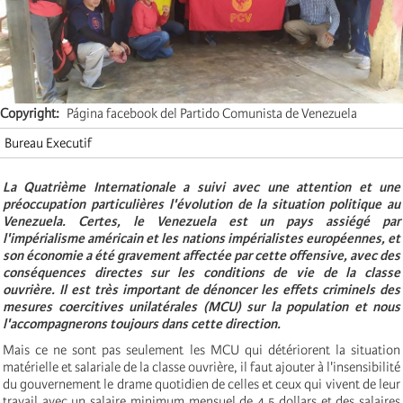
Copyright
Página facebook del Partido Comunista de Venezuela
Bureau Executif
La Quatrième Internationale a suivi avec une attention et une
préoccupation particulières l'évolution de la situation politique au
Venezuela. Certes, le Venezuela est un pays assiégé par
l'impérialisme américain et les nations impérialistes européennes, et
son économie a été gravement affectée par cette offensive, avec des
conséquences directes sur les conditions de vie de la classe
ouvrière. Il est très important de dénoncer les effets criminels des
mesures coercitives unilatérales (MCU) sur la population et nous
l'accompagnerons toujours dans cette direction.
Mais ce ne sont pas seulement les MCU qui détériorent la situation
matérielle et salariale de la classe ouvrière, il faut ajouter à l'insensibilité
du gouvernement le drame quotidien de celles et ceux qui vivent de leur
travail avec un salaire minimum mensuel de 4,5 dollars et des salaires