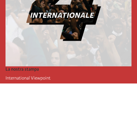
La nostra stampa
International Viewpoint
Punto de vista internacional
Inprecor
Facebook
Twitter
L’Internazionale
Ultimo congresso dell'internazionale