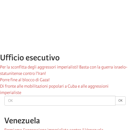
Ufficio esecutivo
Per la sconfitta degli aggressori imperialisti! Basta con la guerra israelo-
statunitense contro l’Iran!
Porre fine al blocco di Gaza!
Di fronte alle mobilitazioni popolari a Cuba e alle aggressioni
imperialiste
OK
OK
Venezuela
Fermiamo l’aggressione imperialista contro il Venezuela