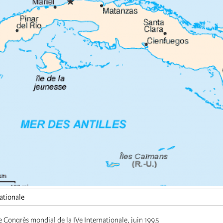
ationale
 Congrès mondial de la IVe Internationale, juin 1995