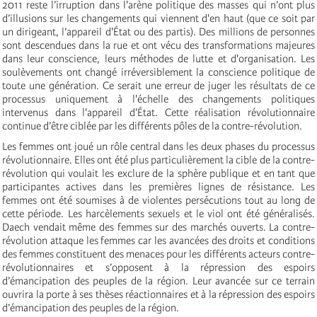
2011 reste l’irruption dans l'arène politique des masses qui n’ont plus
d’illusions sur les changements qui viennent d'en haut (que ce soit par
un dirigeant, l’appareil d'État ou des partis). Des millions de personnes
sont descendues dans la rue et ont vécu des transformations majeures
dans leur conscience, leurs méthodes de lutte et d'organisation. Les
soulèvements ont changé irréversiblement la conscience politique de
toute une génération. Ce serait une erreur de juger les résultats de ce
processus uniquement à l'échelle des changements politiques
intervenus dans l'appareil d'État. Cette réalisation révolutionnaire
continue d’être ciblée par les différents pôles de la contre-révolution.
Les femmes ont joué un rôle central dans les deux phases du processus
révolutionnaire. Elles ont été plus particulièrement la cible de la contre-
révolution qui voulait les exclure de la sphère publique et en tant que
participantes actives dans les premières lignes de résistance. Les
femmes ont été soumises à de violentes persécutions tout au long de
cette période. Les harcèlements sexuels et le viol ont été généralisés.
Daech vendait même des femmes sur des marchés ouverts. La contre-
révolution attaque les femmes car les avancées des droits et conditions
des femmes constituent des menaces pour les différents acteurs contre-
révolutionnaires et s’opposent à la répression des espoirs
d’émancipation des peuples de la région. Leur avancée sur ce terrain
ouvrira la porte à ses thèses réactionnaires et à la répression des espoirs
d’émancipation des peuples de la région.