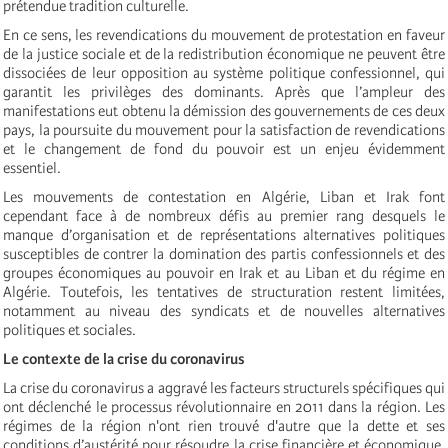
prétendue tradition culturelle.
En ce sens, les revendications du mouvement de protestation en faveur
de la justice sociale et de la redistribution économique ne peuvent être
dissociées de leur opposition au système politique confessionnel, qui
garantit les privilèges des dominants. Après que l’ampleur des
manifestations eut obtenu la démission des gouvernements de ces deux
pays, la poursuite du mouvement pour la satisfaction de revendications
et le changement de fond du pouvoir est un enjeu évidemment
essentiel.
Les mouvements de contestation en Algérie, Liban et Irak font
cependant face à de nombreux défis au premier rang desquels le
manque d’organisation et de représentations alternatives politiques
susceptibles de contrer la domination des partis confessionnels et des
groupes économiques au pouvoir en Irak et au Liban et du régime en
Algérie. Toutefois, les tentatives de structuration restent limitées,
notamment au niveau des syndicats et de nouvelles alternatives
politiques et sociales.
Le contexte de la crise du coronavirus
La crise du coronavirus a aggravé les facteurs structurels spécifiques qui
ont déclenché le processus révolutionnaire en 2011 dans la région. Les
régimes de la région n'ont rien trouvé d'autre que la dette et ses
conditions d’austérité pour résoudre la crise financière et économique.