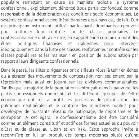
populaire remettent en cause de manière radicale le système
confessionnel, explicitement dénoncé (tous partis confondus) comme
responsable de la détérioration des conditions socio-économiques. Le
système confessionnel et néolibéral dans ces deux pays est, de fait, l’un
des principaux instruments utilisés par les partis dominants au pouvoir
pour renforcer leur contrôle sur les classes populaires. Le
confessionnalisme doit, à ce titre, être appréhendé comme un outil des
élites politiques libanaises et irakiennes pour intervenir
idéologiquement dans la lutte des classes, renforcer leur contrôle sur les
classes populaires et les maintenir en position de subordination par
rapport à leurs dirigeants confessionnels.
Dans le passé, les élites dirigeantes ont d’ailleurs réussi à tenir en échec
ou à écraser des mouvements de contestation non seulement par la
répression mais aussi en jouant sur les divisions communautaires.
Tandis que la majorité de la population s’enfonçait dans la pauvreté, les
partis confessionnels dominants et les différents groupes de l’élite
économique ont mis à profit les processus de privatisation, les
politiques néolibérales et le contrôle des ministères publics pour
développer de puissants réseaux de patronage, de népotisme et de
corruption. À cet égard, le confessionnalisme doit être considéré
comme un élément constitutif et actif des formes actuelles du pouvoir
d’État et de classe au Liban et en Irak. Cette approche invite à
reconnaître en lui un produit des temps modernes plutôt qu’une