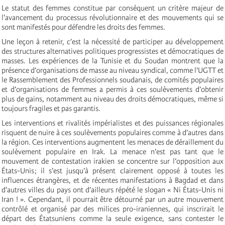
Le statut des femmes constitue par conséquent un critère majeur de
l'avancement du processus révolutionnaire et des mouvements qui se
sont manifestés pour défendre les droits des femmes.
Une leçon à retenir, c’est la nécessité de participer au développement
des structures alternatives politiques progressistes et démocratiques de
masses. Les expériences de la Tunisie et du Soudan montrent que la
présence d’organisations de masse au niveau syndical, comme l’UGTT et
le Rassemblement des Professionnels soudanais, de comités populaires
et d’organisations de femmes a permis à ces soulèvements d’obtenir
plus de gains, notamment au niveau des droits démocratiques, même si
toujours fragiles et pas garantis.
Les interventions et rivalités impérialistes et des puissances régionales
risquent de nuire à ces soulèvements populaires comme à d’autres dans
la région.
Ces interventions augmentent les menaces de déraillement du
soulèvement populaire en Irak. La menace n’est pas tant que le
mouvement de contestation irakien se concentre sur l’opposition aux
États-Unis ; il s’est jusqu’à présent clairement opposé à toutes les
influences étrangères, et de récentes manifestations à Bagdad et dans
d’autres villes du pays ont d’ailleurs répété le slogan « Ni États-Unis ni
Iran ! ». Cependant, il pourrait être détourné par un autre mouvement
contrôlé et organisé par des milices pro-iraniennes, qui inscrirait le
départ des Étatsuniens comme la seule exigence, sans contester le