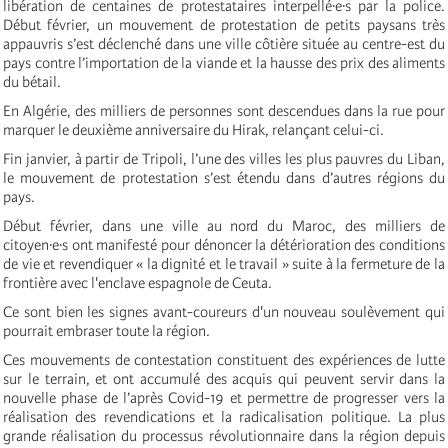
libération de centaines de protestataires interpellé·e·s par la police.
Début février, un mouvement de protestation de petits paysans très
appauvris s’est déclenché dans une ville côtière située au centre-est du
pays contre l’importation de la viande et la hausse des prix des aliments
du bétail.
En Algérie, des
milliers de personnes sont descendues dans la rue pour
marquer le deuxième anniversaire du Hirak, relançant celui-ci.
Fin janvier, à partir de Tripoli, l’une des villes les plus pauvres du Liban,
le mouvement de protestation s’est étendu dans d’autres régions du
pays.
Début février, dans une ville au nord du Maroc, des milliers de
citoyen·e·s ont manifesté pour dénoncer la détérioration des conditions
de vie et revendiquer « la dignité et le travail » suite à la fermeture de la
frontière avec l'enclave espagnole de Ceuta.
Ce sont bien les signes avant-coureurs d'un nouveau soulèvement qui
pourrait embraser toute la région.
Ces mouvements de contestation constituent des expériences de lutte
sur le terrain, et ont accumulé des acquis qui peuvent servir dans la
nouvelle phase de l’après Covid-19 et permettre de progresser vers la
réalisation des revendications et la radicalisation politique. La plus
grande réalisation du processus révolutionnaire dans la région depuis