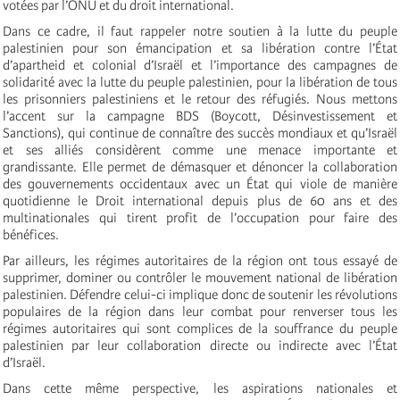
votées par l’ONU et du droit international.
Dans ce cadre, il faut rappeler notre soutien à la lutte du peuple
palestinien pour son émancipation et sa libération contre l’État
d’apartheid et colonial d’Israël et l’importance des campagnes de
solidarité avec la lutte du peuple palestinien, pour la libération de tous
les prisonniers palestiniens et le retour des réfugiés. Nous mettons
l’accent sur la campagne BDS (Boycott, Désinvestissement et
Sanctions), qui continue de connaître des succès mondiaux et qu’Israël
et ses alliés considèrent comme une menace importante et
grandissante. Elle permet de démasquer et dénoncer la collaboration
des gouvernements occidentaux avec un État qui viole de manière
quotidienne le Droit international depuis plus de 60 ans et des
multinationales qui tirent profit de l’occupation pour faire des
bénéfices.
Par ailleurs, les régimes autoritaires de la région ont tous essayé de
supprimer, dominer ou contrôler le mouvement national de libération
palestinien. Défendre celui-ci implique donc de soutenir les révolutions
populaires de la région dans leur combat pour renverser tous les
régimes autoritaires qui sont complices de la souffrance du peuple
palestinien par leur collaboration directe ou indirecte avec l’État
d’Israël.
Dans cette même perspective, les aspirations nationales et