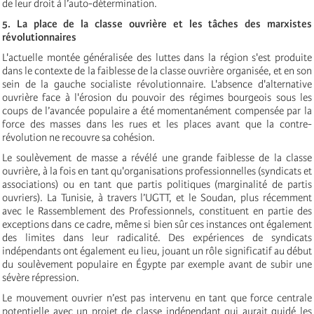
de leur droit à l’auto-détermination.
5. La place de la classe ouvrière
et les tâches des marxistes
révolutionnaires
L'actuelle montée généralisée des luttes dans la région s'est produite
dans le contexte de la faiblesse de la classe ouvrière organisée, et en son
sein de la gauche socialiste révolutionnaire. L'absence d'alternative
ouvrière face à l'érosion du pouvoir des régimes bourgeois sous les
coups de l’avancée populaire a été momentanément compensée par la
force des masses dans les rues et les places avant que la contre-
révolution ne recouvre sa cohésion.
Le soulèvement de masse a révélé une grande faiblesse de la classe
ouvrière, à la fois en tant qu'organisations professionnelles (syndicats et
associations) ou en tant que partis politiques (marginalité de partis
ouvriers). La Tunisie, à travers l’UGTT, et le Soudan, plus récemment
avec le Rassemblement des Professionnels, constituent en partie des
exceptions dans ce cadre, même si bien sûr ces instances ont également
des limites dans leur radicalité. Des expériences de syndicats
indépendants ont également eu lieu, jouant un rôle significatif au début
du soulèvement populaire en Égypte par exemple avant de subir une
sévère répression.
Le mouvement ouvrier n’est pas intervenu en tant que force centrale
potentielle avec un projet de classe indépendant qui aurait guidé les