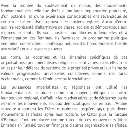
Avec la montée du soulèvement de masse, des mouvements
fondamentalistes religieux dotés d'une large implantation populaire,
d'un potentiel et d'une expérience considérables ont revendiqué de
constituer l’alternative au pouvoir des anciens régimes. Aucun d’entre
eux n’a représenté d’alternative de classe, sociale et démocratique aux
régimes existants. Ils sont hostiles aux libertés individuelles et à
l'émancipation des femmes. Ils favorisent un programme politique
néolibéral conservateur, confessionnel, sexiste, homophobe et hostile
aux salariés et aux paysans pauvres.
Les noms, les doctrines et les itinéraires spécifiques de ces
organisations fondamentalistes religieuses sont variés, mais elles sont
unies par leur défense du système de la propriété privée et leur haine de
valeurs progressistes universelles considérées comme des tares
occidentales, comme le féminisme ou le socialisme.
Les puissances impérialistes et régionales ont utilisé les
fondamentalistes islamiques comme un moyen politique d’accroître
leur pouvoir régional, d’affaiblir leurs adversaires, et de détourner ou de
réprimer les mouvements sociaux démocratiques par en bas. L’Arabie
saoudite a soutenu les Frères musulmans jusqu’en 1991, puis divers
mouvements salafistes après leur rupture. Le Qatar puis la Turquie
d’Erdogan l’ont remplacée comme tuteur de ces mouvements (dont
Ennahda en Tunisie) tout en finançant d’autres organisations salafistes.