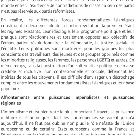
monde entier. L’existence de contradictions de classe au sein des partis
n’est pas réservée aux partis réformistes.
En réalité, les différentes forces fondamentalistes islamiques
constituent la deuxième aile de la contre-révolution, la première étant
les régimes existants. Leur idéologie, leur programme politique et leur
pratique sont réactionnaires et totalement opposés aux objectifs de
l’émancipation révolutionnaire : la démocratie, la justice sociale et
l’égalité. Leurs politiques sont mortifères pour les groupes les plus
conscients des travailleurs, des jeunes et des groupes opprimés comme
les minorités religieuses, les femmes, les personnes LGBTQ et autres. En
même temps, sans la construction d’une alternative politique de masse
crédible et inclusive, non confessionnelle et sociale, défendant les
intérêts de tous les citoyens, il est difficile d’envisager un décrochage
complet entre les mouvements fondamentalistes islamiques et leur base
populaire.
Affrontements entre puissances impérialistes et puissances
régionales
L’impérialisme étatsunien reste le plus important à travers sa puissance
militaire et économique, dont les conséquences se voient jusqu’à
aujourd’hui. Il ne faut pas oublier non plus le rôle néfaste de l’Union
européenne et de certains États européens comme la France et
l’Angleterre dans la région, notamment par leurs interventions militaires