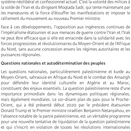
système néolibéral et confessionnel actuel. C’est la volonté des milices à
la solde de l’Iran et du dirigeant Moqtada Sadr, qui tente maintenant par
les manœuvres et la force d’étouffer les manifestations et imposer le
ralliement du mouvement au nouveau Premier ministre.
Face à ces développements, l’opposition aux ingérences continues de
l’impérialisme étatsunien et aux menaces de guerre contre l’Iran et l’Irak
ne peut être efficace que si elle est enracinée dans la solidarité avec les
forces progressistes et révolutionnaires du Moyen-Orient et de l’Afrique
du Nord, sans aucune concession envers les régimes autoritaires et les
puissances régionales.
Questions nationales et autodétermination des peuples
Les questions nationales, particulièrement palestinienne et kurde au
Moyen-Orient, sahraouie en Afrique du Nord et le combat des Amazigh
pour défendre leur identité culturelle en Algérie et au Maroc,
constituent des enjeux essentiels. La question palestinienne reste d’une
importance primordiale dans les dynamiques politiques régionales,
mais également mondiales. Le soi-disant plan de paix pour le Proche-
Orient, qui a été présenté début 2020 par le président étatsunien
Donald Trump et le Premier ministre israélien Benjamin Netanyahou, en
l’absence notable de la partie palestinienne, est un véritable programme
pour une nouvelle tentative de liquidation de la question palestinienne
et qui s’inscrit en violation de toutes les résolutions internationales