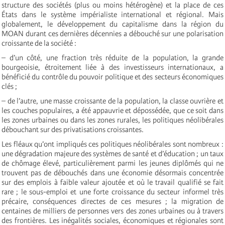
structure des sociétés (plus ou moins hétérogène) et la place de ces
États dans le système impérialiste international et régional. Mais
globalement, le développement du capitalisme dans la région du
MOAN durant ces dernières décennies a débouché sur une polarisation
croissante de la société :
–
d’un côté, une fraction très réduite de la population, la grande
bourgeoisie, étroitement liée à des investisseurs internationaux, a
bénéficié du contrôle du pouvoir politique et des secteurs économiques
clés ;
– de l’autre, une masse croissante de la population, la classe ouvrière et
les couches populaires, a été appauvrie et dépossédée, que ce soit dans
les zones urbaines ou dans les zones rurales, les politiques néolibérales
débouchant sur des privatisations croissantes.
Les fléaux qu’ont impliqués ces politiques néolibérales sont nombreux :
une dégradation majeure des systèmes de santé et d’éducation ; un taux
de chômage élevé, particulièrement parmi les jeunes diplômés qui ne
trouvent pas de débouchés dans une économie désormais concentrée
sur des emplois à faible valeur ajoutée et où le travail qualifié se fait
rare ; le sous-emploi et une forte croissance du secteur informel très
précaire, conséquences directes de ces mesures ; la migration de
centaines de milliers de personnes vers des zones urbaines ou à travers
des frontières. Les inégalités sociales, économiques et régionales sont