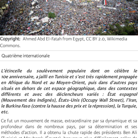
Copyright
Ahmed Abd El-Fatah from Egypt, CC BY 2.0, Wikimedia
Commons.
Quatrième internationale
L’étincelle du soulèvement populaire
dont
on célèbre le
10e anniversaire, a jailli
en Tunisie et s’est très rapidement propagée
en Afrique du Nord et au Moyen-Orient, puis dans d’autres pays
situés en dehors de cet espace géographique, dans des contextes
différents et avec des déclencheurs variés : État espagnol
(Mouvement des Indignés), États-Unis (Occupy Wall Street), l’Iran,
le Burkina Faso (contre la hausse des prix et la répression), la Turquie,
etc.
Ce fut un mouvement de masse, extraordinaire par sa dynamique et sa
profondeur dans de nombreux pays, par sa détermination et ses
méthodes d’action. Il a obtenu la chute rapide des présidents Ben Ali