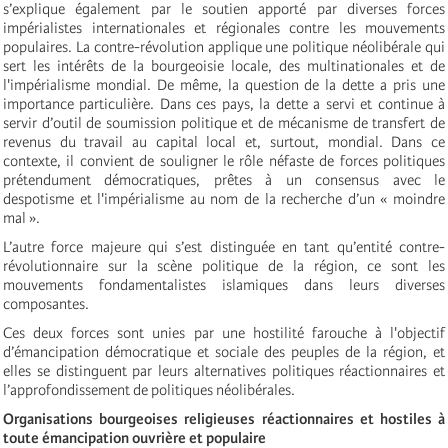
s’explique également par le soutien apporté par diverses forces
impérialistes internationales et régionales contre les mouvements
populaires. La contre-révolution applique une politique néolibérale qui
sert les intérêts de la bourgeoisie locale, des multinationales et de
l'impérialisme mondial.
De même, la question de la dette a pris une
importance particulière. Dans ces pays, la dette a servi et continue à
servir d’outil de soumission politique et de mécanisme de transfert de
revenus du travail au capital local et, surtout, mondial.
Dans ce
contexte, il convient de souligner le rôle néfaste de forces politiques
prétendument démocratiques, prêtes à un consensus avec le
despotisme et l'impérialisme au nom de la recherche d’un « moindre
mal ».
L’autre force majeure qui s’est distinguée en tant qu’entité contre-
révolutionnaire sur la scène politique de la région, ce sont les
mouvements fondamentalistes islamiques dans leurs diverses
composantes.
Ces deux forces sont unies par une hostilité farouche à l'objectif
d’émancipation démocratique et sociale des peuples de la région, et
elles se distinguent par leurs alternatives politiques réactionnaires et
l’approfondissement de politiques néolibérales.
Organisations bourgeoises religieuses réactionnaires et hostiles à
toute émancipation ouvrière et populaire