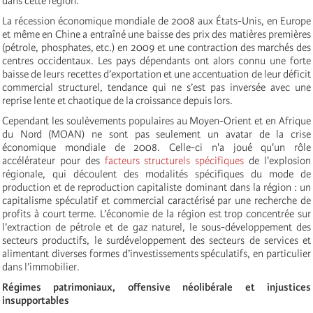
dans cette région.
La récession économique mondiale de 2008 aux États-Unis, en Europe
et même en Chine a entraîné une baisse des prix des matières premières
(pétrole, phosphates, etc.) en 2009 et une contraction des marchés des
centres occidentaux. Les pays dépendants ont alors connu une forte
baisse de leurs recettes d’exportation et une accentuation de leur déficit
commercial structurel, tendance qui ne s’est pas inversée avec une
reprise lente et chaotique de la croissance depuis lors.
Cependant les soulèvements populaires au Moyen-Orient et en Afrique
du Nord (MOAN) ne sont pas seulement un avatar de la crise
économique mondiale de 2008. Celle-ci n'a joué qu'un rôle
accélérateur pour des
facteurs structurels spécifiques
de l'explosion
régionale, qui découlent des modalités spécifiques du mode de
production et de reproduction capitaliste dominant dans la région : un
capitalisme spéculatif et commercial caractérisé par une recherche de
profits à court terme. L’économie de la région est trop concentrée sur
l’extraction de pétrole et de gaz naturel, le sous-développement des
secteurs productifs, le surdéveloppement des secteurs de services et
alimentant diverses formes d’investissements spéculatifs, en particulier
dans l’immobilier.
Régimes patrimoniaux, offensive néolibérale et injustices
insupportables