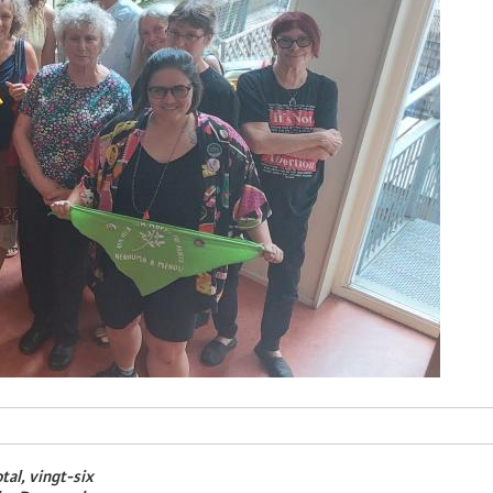
tal, vingt-six