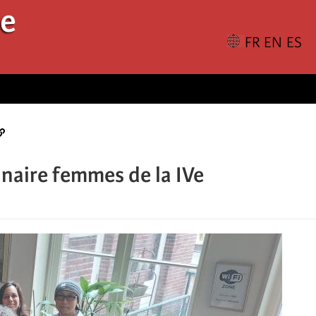
le
inaire femmes de la IVe