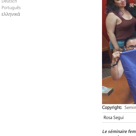
Deutsch
Português
ελληνικά
Copyright
Semin
Rosa Segui
Le séminaire femm