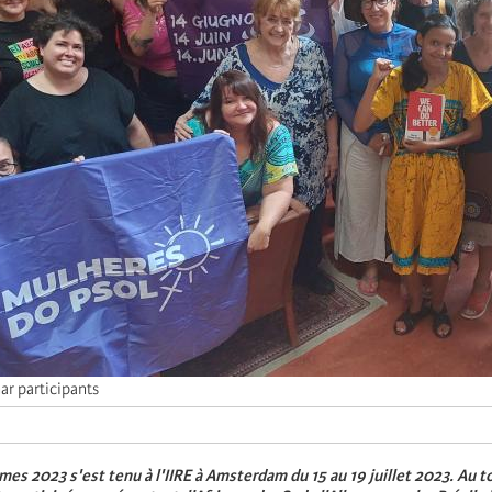
ar participants
es 2023 s'est tenu à l'IIRE à Amsterdam du 15 au 19 juillet 2023. Au to