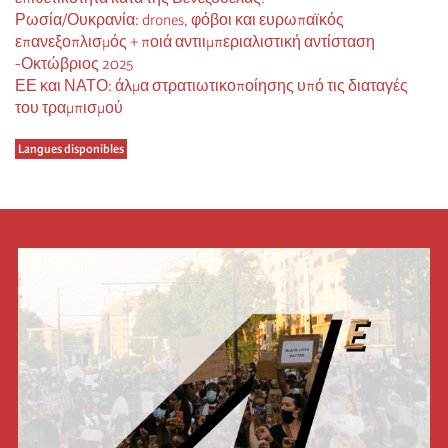
Ρωσία/Ουκρανία: drones, φόβοι και ευρωπαϊκός
επανεξοπλισμός + ποιά αντιιμπεριαλιστική αντίσταση
-Οκτώβριος 2025
ΕΕ και ΝΑΤΟ: άλμα στρατιωτικοποίησης υπό τις διαταγές
του τραμπισμού
Langues disponibles