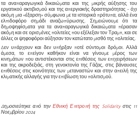
τα αναπαραγωγικά δικαιώματα και της μικρής αύξησης του
εργατικού ακτιβισμού και της απεργιακής δραστηριότητας - όχι
ακόμη μια «έξαρση» σύμφωνα με τα ιστορικά πρότυπα, αλλά ένα
ελπιδοφόρο σημάδι αναζωπύρωσης. Σημειώνουμε ότι τα
δημοψηφίσματα για τα αναπαραγωγικά δικαιώματα πέρασαν
ακόμη και σε ορισμένες πολιτείες που εξέλεξαν τον Τραμπ, και σε
άλλες οι ψηφοφόροι αύξησαν τον κατώτατο μισθό της πολιτείας.
Δεν υπάρχουν και δεν υπήρξαν ποτέ σύντομοι δρόμοι. Αλλά
άμεσα, το επείγον καθήκον είναι να γίνουμε μέρος των
κινημάτων που αντιστέκονται στις επιθέσεις των επιχειρήσεων
και της ακροδεξιάς, στη γενοκτονία της Γάζας, στις βάναυσες
επιθέσεις στις κοινότητες των μεταναστών και στην απειλή της
κλιματικής αλλαγής για την επιβίωση του πολιτισμού.
Δημοσιεύτηκε από την
Εθνική Επιτροπή της Solidarity
στις 11
Νοεμβρίου 2024