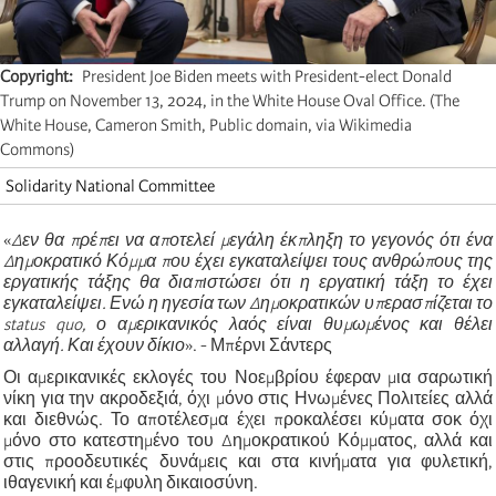
Copyright
President Joe Biden meets with President-elect Donald
Trump on November 13, 2024, in the White House Oval Office. (The
White House, Cameron Smith, Public domain, via Wikimedia
Commons)
Solidarity National Committee
«
Δεν θα πρέπει να αποτελεί μεγάλη έκπληξη το γεγονός ότι ένα
Δημοκρατικό Κόμμα που έχει εγκαταλείψει τους ανθρώπους της
εργατικής τάξης θα διαπιστώσει ότι η εργατική τάξη το έχει
εγκαταλείψει. Ενώ η ηγεσία των Δημοκρατικών υπερασπίζεται το
status quo, ο αμερικανικός λαός είναι θυμωμένος και θέλει
αλλαγή. Και έχουν δίκιο
». - Μπέρνι Σάντερς
Οι αμερικανικές εκλογές του Νοεμβρίου έφεραν μια σαρωτική
νίκη για την ακροδεξιά, όχι μόνο στις Ηνωμένες Πολιτείες αλλά
και διεθνώς. Το αποτέλεσμα έχει προκαλέσει κύματα σοκ όχι
μόνο στο κατεστημένο του Δημοκρατικού Κόμματος, αλλά και
στις προοδευτικές δυνάμεις και στα κινήματα για φυλετική,
ιθαγενική και έμφυλη δικαιοσύνη.