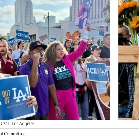
U 721, Los Angeles
nal Committee