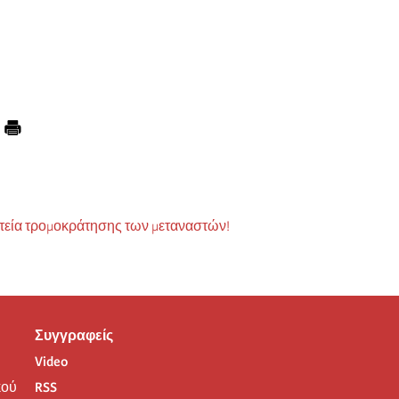
ατεία τρομοκράτησης των μεταναστών!
Συγγραφείς
Video
ού
RSS