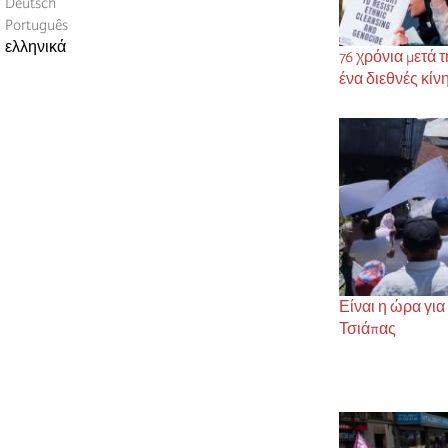
Deutsch
Português
ελληνικά
76 χρόνια μετά
ένα διεθνές κίν
Είναι η ώρα για
Τσιάπας