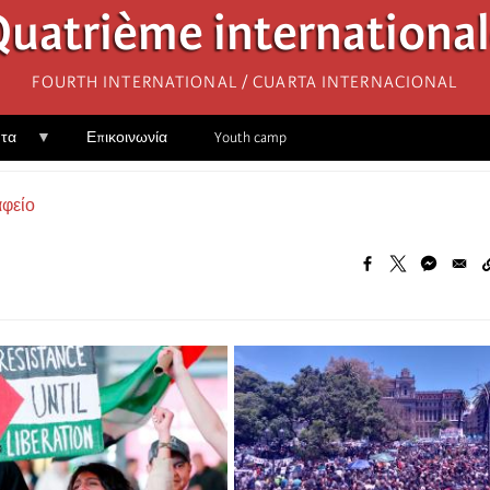
uatrième internationa
Fourth International / Cuarta Internacional
ητα
Επικοινωνία
Youth camp
αφείο