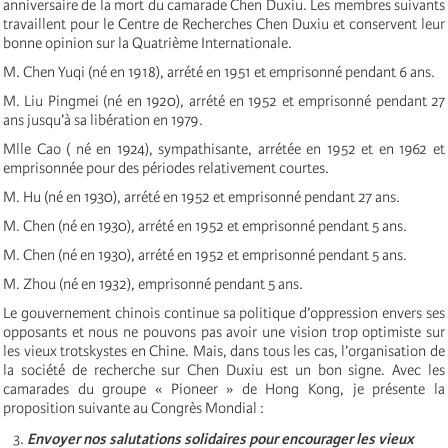
anniversaire de la mort du camarade Chen Duxiu. Les membres suivants
travaillent pour le Centre de Recherches Chen Duxiu et conservent leur
bonne opinion sur la Quatrième Internationale.
M. Chen Yuqi (né en 1918), arrété en 1951 et emprisonné pendant 6 ans.
M. Liu Pingmei (né en 1920), arrété en 1952 et emprisonné pendant 27
ans jusqu’à sa libération en 1979.
Mlle Cao ( né en 1924), sympathisante, arrétée en 1952 et en 1962 et
emprisonnée pour des périodes relativement courtes.
M. Hu (né en 1930), arrété en 1952 et emprisonné pendant 27 ans.
M. Chen (né en 1930), arrété en 1952 et emprisonné pendant 5 ans.
M. Chen (né en 1930), arrété en 1952 et emprisonné pendant 5 ans.
M. Zhou (né en 1932), emprisonné pendant 5 ans.
Le gouvernement chinois continue sa politique d’oppression envers ses
opposants et nous ne pouvons pas avoir une vision trop optimiste sur
les vieux trotskystes en Chine. Mais, dans tous les cas, l’organisation de
la société de recherche sur Chen Duxiu est un bon signe. Avec les
camarades du groupe « Pioneer » de Hong Kong, je présente la
proposition suivante au Congrès Mondial :
Envoyer nos salutations solidaires pour encourager les vieux