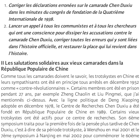
Corriger les déclarations erronées sur le camarade Chen Duxiu
dans les minutes du congrès de fondation de la Quatrième
Internationale de 1938.
Lancer un appel à tous les communistes et à tous les chercheurs
qui ont une conscience pour dissiper les accusations contre le
camarade Chen Duxiu, corriger toutes les erreurs qui y sont liées
dans l’histoire officielle, et restaurer la place qui lui revient dans
l’histoire.
II Les salutations solidaires aux vieux camarades dans la
République Populaire de Chine
Comme tous les camarades doivent le savoir, les trotskystes en Chine et
leurs sympathisants ont été en principe tous arrétés en décembre 1952
comme « contre-révolutionnaires ». Certains membres ont été en prison
pendant 27 ans, par exemple Zheng Chaolin et Liu Pingmei, que j’ai
mentionnés ci-dessus. Avec la ligne politique de Deng Xiaoping
adoptée en décembre 1978, le Centre de Recherches Chen Duxiu a été
fondé en République Populaire de Chine en 1989. Certains vieux
trotskystes ont été actifs pour ce centre de recherches. Son 6ème
symposium traita pour la première fois de la pensée plus tardive de Chen
Duxiu, c’est à dire de sa période trotskyste, à Wenzhou en mai 2001 et le
7ème symposium à Nanjing en mai 2002 pour commémorer le 60ème