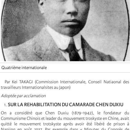
Quatrième internationale
Par Kei TAKAGI (Commission Internationale, Conseil Natiaonal des
travailleurs Internationalsites au Japon)
Adoptée par acclamation
SUR LA REHABILITATION DU CAMARADE CHEN DUXIU
On a considéré que Chen Duxiu (1879-1942), le fondateur du
Communisme Chinois et leader du mouvement troskyste en Chine, avait
quitté le mouvement trotskyste après avoir été libéré de prison à
Nanjing en août 1937. Par exemple dans « Minutes du Congrès de