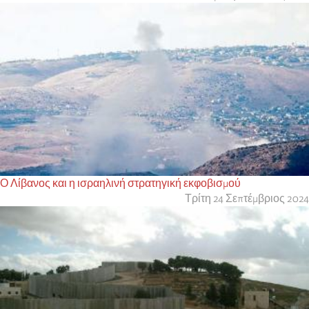
Ο Λίβανος και η ισραηλινή στρατηγική εκφοβισμού
Τρίτη 24 Σεπτέμβριος 2024