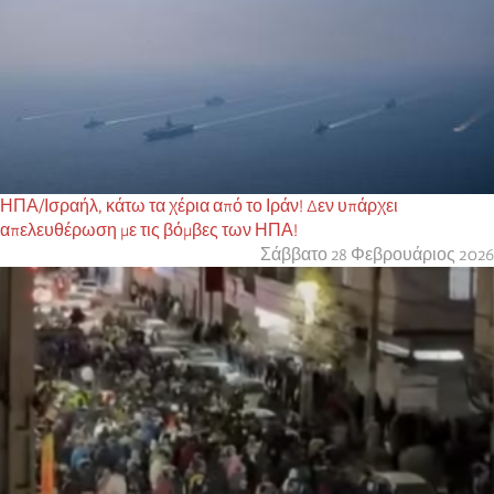
ΗΠΑ/Ισραήλ, κάτω τα χέρια από το Ιράν! Δεν υπάρχει
απελευθέρωση με τις βόμβες των ΗΠΑ!
Σάββατο 28 Φεβρουάριος 2026