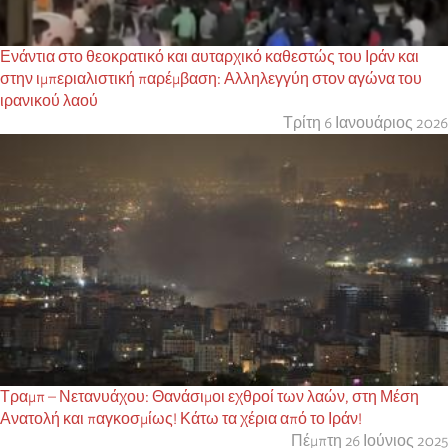
Ενάντια στο θεοκρατικό και αυταρχικό καθεστώς του Ιράν και
στην ιμπεριαλιστική παρέμβαση: Αλληλεγγύη στον αγώνα του
ιρανικού λαού
Τρίτη 6 Ιανουάριος 2026
Τραμπ – Νετανυάχου: Θανάσιμοι εχθροί των λαών, στη Μέση
Ανατολή και παγκοσμίως! Κάτω τα χέρια από το Ιράν!
Πέμπτη 26 Ιούνιος 2025