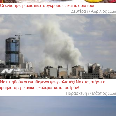
Οι ενδο-ιμπεριαλιστικές συγκρούσεις και τα όριά τους
Δευτέρα 13 Απρίλιος 2026
Να ηττηθούν οι επιτιθέμενοι ιμπεριαλιστές! Να σταματήσει ο
ιραηλο-αμερικάνικος πόλεμος κατά του Ιράν!
Παρασκευή 13 Μάρτιος 2026