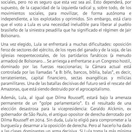
sociales, pero no es seguro que esta vez sea así. Esto dependerá, por
supuesto, de la capacidad de la izquierda radical y, sobre todo, de los
movimientos sociales, para movilizar, de forma autónoma e
independiente, a los explotados y oprimidos. Sin embargo, está claro
que el voto a Lula es una necesidad ineludible para liberar al pueblo
brasileño de la siniestra pesadilla que ha significado el régimen de Jair
Bolsonaro.
Una vez elegido, Lula se enfrentará a muchas dificultades: oposición
feroz de sectores del ejército, de los reyes del ganado y de la soja, de las
iglesias neopentecostales, de los partidarios fanáticos (a menudo
armados) de Bolsonaro... Se arriesga a enfrentarse a un Congreso hostil,
dominado por las fuerzas reaccionarias; la Cámara actual está
controlada por las llamadas "4 B: bife, bancos, biblia, balas", es decir,
terratenientes, capital financiero, sectas evangélicas y milicias
paramilitares. Una de las batallas decisivas del futuro será el rescate del
Amazonas, que está siendo destruido por el agrocapitalismo.
Además, Lula, al igual que Dilma Rousseff, estará bajo la amenaza
permanente de un "golpe parlamentario". Es el resultado de una
elección desastrosa para la vicepresidencia: Geraldo Alckmin, ex
gobernador de Sâo Paulo, el antiguo opositor de derecha derrotado por
Dilma Rousseff en 2014. Sin duda, Lula lo eligió para comprometer a la
burguesía y desarmar a la oposición de derecha. Pero al hacerlo ha dado
a las clases dominantes un arma decisiva. Si Lula toma la más mínima