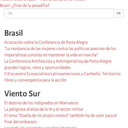
Brasil: ¿final de la pesadilla?
OK
OK
Brasil
Aclaración sobre la Conferencia de Porte Alegre
“La resistencia de las mujeres contra las políticas asesinas de los
imperialistas consiste en mantener la vida en marcha”
La Conferencia Antifascista y Antimperialista de Porto Alegre:
grandes logros, retos y oportunidades
II Encuentro Ecosocialista Latinoamericano y Caribeño: Territorios
libres y convergencia para la acción
Viento Sur
El destino de los indignados en Marruecos
La peligrosa alianza de la IA y el sector militar
El lema “Dueña de mi propio vientre” también ha de valer para el
final del embarazo
Leyenda situacionista y escritor libertario