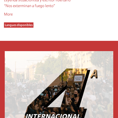
“Nos exterminan a fuego lento”
More
Langues disponibles