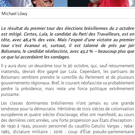
Michael Löwy
Le résultat du premier tour des élections brésiliennes du 2 octobre
est mitigé. Certes, Lula, le candidat du Parti des Travailleurs, est en
tête, avec 48,4 % des voix. Mais l’espoir d’une victoire au premier
tour s’est évanoui et, surtout, il est talonné de près par Jair
Bolsonaro, le candidat néofasciste, avec 43,2 % – beaucoup plus que
ce que lui accordaient les sondages.
Il y aura donc un deuxième tour le 30 octobre, qui, sauf retournement
inattendu, devrait être gagné par Lula. Cependant, les partisans de
Bolsonaro semblent prendre le contrôle du Parlement et de plusieurs
gouvernements régionaux. Bref, le courant néofasciste va probablement
perdre la présidence, mais reste une force politique extrêmement
puissante.
Les classes dominantes brésiliennes n’ont jamais eu une grande
tendresse pour la démocratie. Héritières de trois siècles de colonisation
européenne et quatre siècles d’esclavage, elles ont manifesté, au cours
des dernières cent années, une forte propension aux États d’exception :
de 1930 à 1945, pouvoir personnel du caudillo Getulio Vargas ; 1964-
1985, dictature militaire ; 2016 : coup d’État pseudo-parlementaire