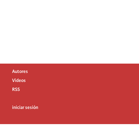
Autores
Videos
RSS
iniciar sesión