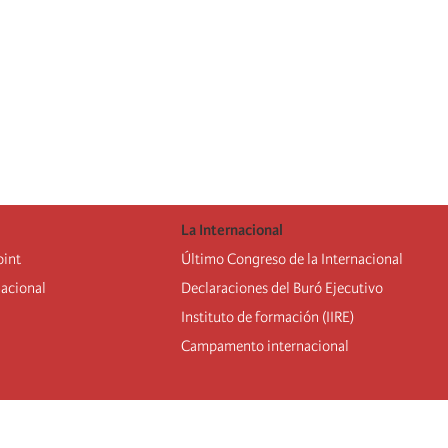
La Internacional
oint
Último Congreso de la Internacional
nacional
De
claraciones del Buró Ejecutivo
Instituto de formación (IIRE)
Campamento internacional