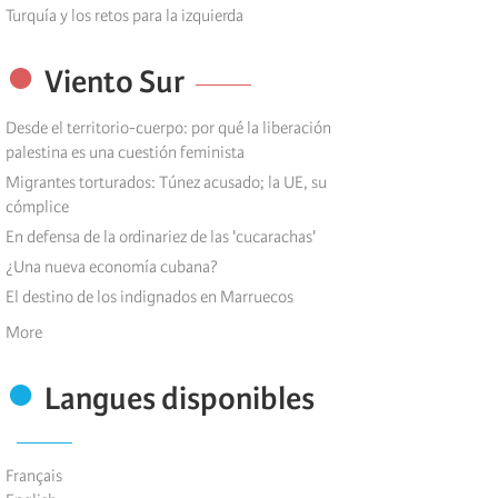
Turquía y los retos para la izquierda
Viento Sur
Desde el territorio-cuerpo: por qué la liberación
palestina es una cuestión feminista
Migrantes torturados: Túnez acusado; la UE, su
cómplice
En defensa de la ordinariez de las 'cucarachas'
¿Una nueva economía cubana?
El destino de los indignados en Marruecos
More
Langues disponibles
Français