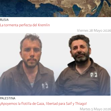
RUSIA
La tormenta perfecta del Kremlin
Viernes 28 Mayo 2026
PALESTINA
¡Apoyemos la flotilla de Gaza, libertad para Saif y Thiago!
Martes 5 Mayo 2026