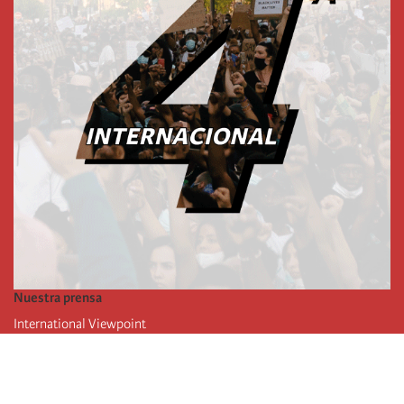
Nuestra prensa
International Viewpoint
Punto de vista internacional
Inprecor
Facebook