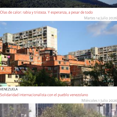
Olas de calor: rabia y tristeza. Y esperanza, a pesar de todo
Martes 14 Julio 2026
VENEZUELA
Solidaridad internacionalista con el pueblo venezolano
Miércoles 1 Julio 2026