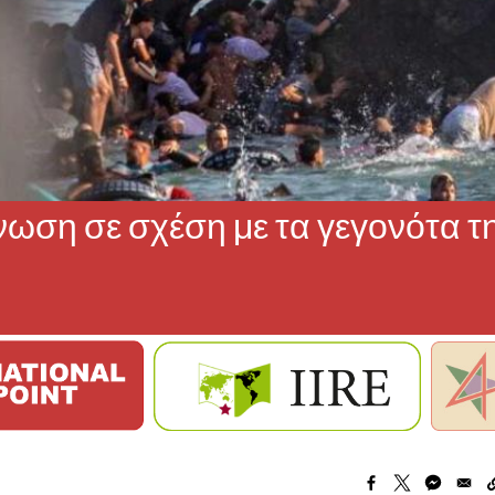
νωση σε σχέση με τα γεγονότα τ