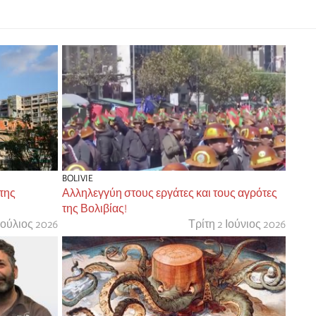
BOLIVIE
 της
Αλληλεγγύη στους εργάτες και τους αγρότες
της Βολιβίας!
Ιούλιος 2026
Τρίτη 2 Ιούνιος 2026