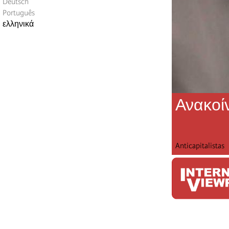
Deutsch
Português
ελληνικά
Ανακοί
Anticapitalistas