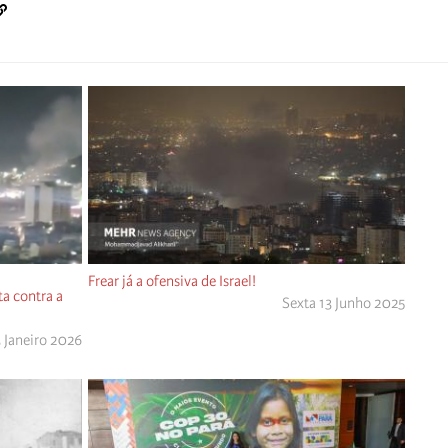
Frear já a ofensiva de Israel!
a contra a
Sexta 13 Junho 2025
 Janeiro 2026