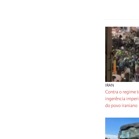
IRAN
Contra o regime te
ingerência imperi
do povo iraniano