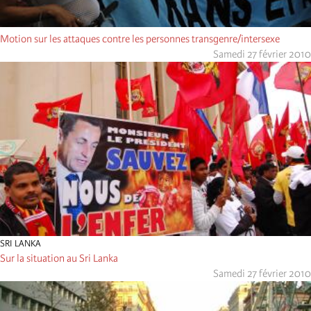
Motion sur les attaques contre les personnes transgenre/intersexe
Samedi 27 février 2010
SRI LANKA
Sur la situation au Sri Lanka
Samedi 27 février 2010