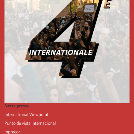
Notre presse
International Viewpoint
Punto de vista internacional
Inprecor