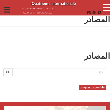
تجاوز
Quatrième internationale
إلى
☰
Fourth International /
Cuarta Internacional
المحتوى
المصادر
الرئيسي
المصادر
OK
OK
Langues disponibles