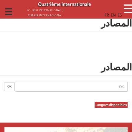
تجاوز
Quatrième internationale
إلى
☰
Fourth International /
Cuarta Internacional
المحتوى
المصادر
الرئيسي
المصادر
OK
OK
Langues disponibles