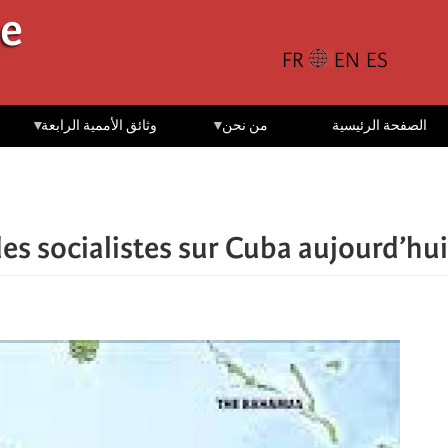
تجاوز
le
إلى
المحتوى
الرئيسي
الصفحة الرئيسية
من نحن
وثائق الأممية الرابعة
es socialistes sur Cuba aujourd’hui ?