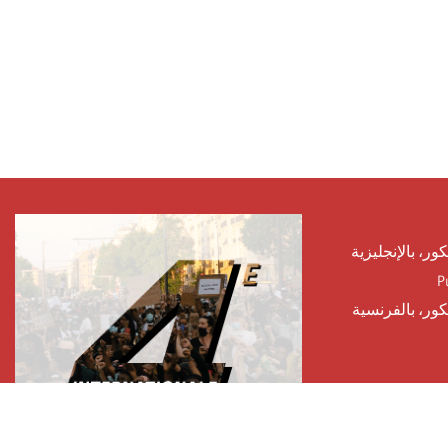
كور، بالإنجليزية
P
يكور، بالفرنسية