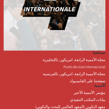
صحافتنا
مجلة الأممية الرابعة، انبريكور، بالإنجليزية
Punto de vista internacional
مجلة الأممية الرابعة، انبريكور، بالفرنسية
صفحتنا على الفايسبوك
الأممية
مؤتمر الأممية الأخير
بيانات المكتب التنفيذي
معهد التكوين (المعهد العالمي للبحث والتكوين)