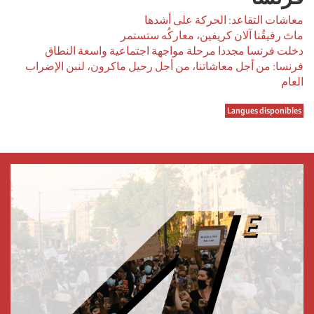
معاشات التقاعد: الحركة على أشدها
ماتَ رفيقُنا آلان كريفين، معاركُه ستستمر
دخلت فرنسا مجددا مرحلة مواجهة اجتماعية واسعة النطاق
فرنسا: من أجل معاشاتنا، من أجل رحيل ماكرون، لنبن الإضراب
العام
Langues disponibles