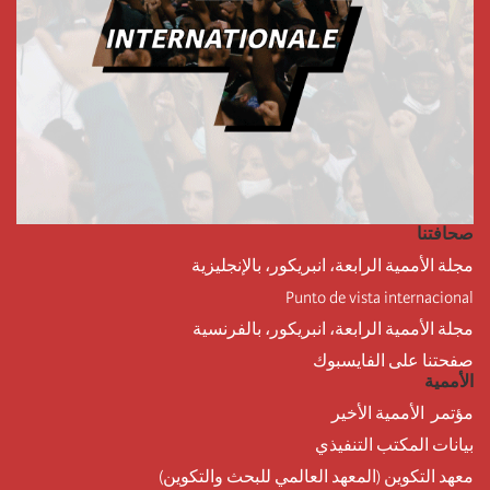
صحافتنا
مجلة الأممية الرابعة، انبريكور، بالإنجليزية
Punto de vista internacional
مجلة الأممية الرابعة، انبريكور، بالفرنسية
صفحتنا على الفايسبوك
الأممية
مؤتمر الأممية الأخير
بيانات المكتب التنفيذي
معهد التكوين (المعهد العالمي للبحث والتكوين)