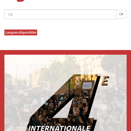
page
page
page
OK
OK
Langues disponibles