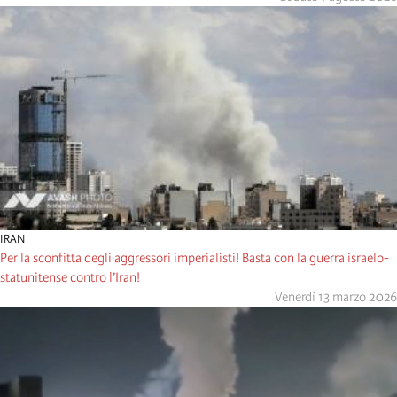
IRAN
Per la sconfitta degli aggressori imperialisti! Basta con la guerra israelo-
statunitense contro l’Iran!
Venerdì 13 marzo 2026