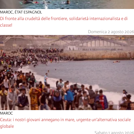
MAROC
,
ÉTAT ESPAGNOL
Di fronte alla crudeltà delle frontiere, solidarietà internazionalista e di
classe!
Domenica 2 agosto 2026
MAROC
Ceuta: i nostri giovani annegano in mare, urgente un’alternativa sociale
globale
Sabato 1 agosto 2026