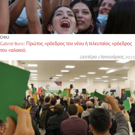
CHILI
Gabriel Boric: Πρώτος πρόεδρος του νέου ή τελευταίος πρόεδρος
του παλαιού;
Δευτέρα 3 Ιανουάριος 2022