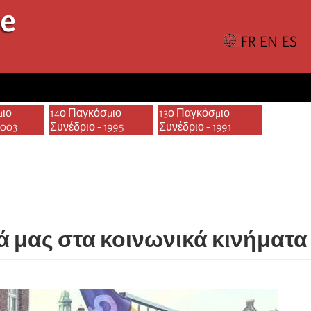
le
μιο
14ο Παγκόσμιο
13ο Παγκόσμιο
2003
Συνέδριο - 1995
Συνέδριο - 1991
 μας στα κοινωνικά κινήματα