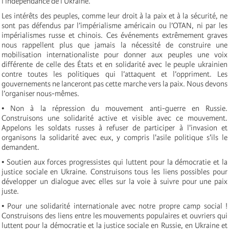
l’indépendance de l’Ukraine.
Les intérêts des peuples, comme leur droit à la paix et à la sécurité, ne
sont pas défendus par l’impérialisme américain ou l’OTAN, ni par les
impérialismes russe et chinois. Ces événements extrêmement graves
nous rappellent plus que jamais la nécessité de construire une
mobilisation internationaliste pour donner aux peuples une voix
différente de celle des États et en solidarité avec le peuple ukrainien
contre toutes les politiques qui l’attaquent et l’oppriment. Les
gouvernements ne lanceront pas cette marche vers la paix. Nous devons
l’organiser nous-mêmes.
• Non à la répression du mouvement anti-guerre en Russie.
Construisons une solidarité active et visible avec ce mouvement.
Appelons les soldats russes à refuser de participer à l'invasion et
organisons la solidarité avec eux, y compris l'asile politique s'ils le
demandent.
• Soutien aux forces progressistes qui luttent pour la démocratie et la
justice sociale en Ukraine. Construisons tous les liens possibles pour
développer un dialogue avec elles sur la voie à suivre pour une paix
juste.
• Pour une solidarité internationale avec notre propre camp social !
Construisons des liens entre les mouvements populaires et ouvriers qui
luttent pour la démocratie et la justice sociale en Russie, en Ukraine et