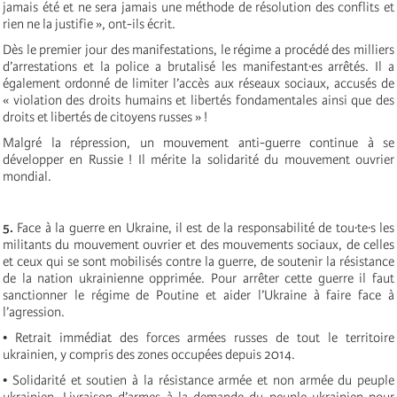
jamais été et ne sera jamais une méthode de résolution des conflits et
rien ne la justifie », ont-ils écrit.
Dès le premier jour des manifestations, le régime a procédé des milliers
d’arrestations et la police a brutalisé les manifestant∙es arrêtés. Il a
également ordonné de limiter l’accès aux réseaux sociaux, accusés de
« violation des droits humains et libertés fondamentales ainsi que des
droits et libertés de citoyens russes » !
Malgré la répression, un mouvement anti-guerre continue à se
développer en Russie ! Il mérite la solidarité du mouvement ouvrier
mondial.
5.
Face à la guerre en Ukraine, il est de la responsabilité de tou∙te∙s les
militants du mouvement ouvrier et des mouvements sociaux, de celles
et ceux qui se sont mobilisés contre la guerre, de soutenir la résistance
de la nation ukrainienne opprimée. Pour arrêter cette guerre il faut
sanctionner le régime de Poutine et aider l’Ukraine à faire face à
l’agression.
• Retrait immédiat des forces armées russes de tout le territoire
ukrainien, y compris des zones occupées depuis 2014.
• Solidarité et soutien à la résistance armée et non armée du peuple
ukrainien. Livraison d’armes à la demande du peuple ukrainien pour