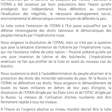
l’OTAN a été soutenue par leurs populations dans l’espoir qu’elle
protégerait leur indépendance. Nous défendons au contraire
l’éradication des inégalités, le nécessaire développement social,
environnemental et démocratique comme moyen de défendre la paix.
La lutte contre l’extension de l’OTAN à l’Est passe aujourd’hui par la
défense intransigeante des droits nationaux et démocratiques des
peuples menacés par l’impérialisme russe.
Nous exigeons la dissolution de l’OTAN, mais ce n’est pas la question
que pose la tentative d’annexion de l’Ukraine par l’impérialisme russe,
qui nie l’existence même de cette nation – Poutine prétend qu’elle est
une pure invention de Lénine et des bolcheviks. L’impérialisme
américain ne fait que profiter de la fuite en avant du nouveau tsar du
Kremlin.
Nous soutenons le droit à l’autodétermination du peuple ukrainien et la
protection des droits des minorités nationales du pays. Ni la Russie ni
l’OTAN ne défendront ces droits. Nous exigeons le démantèlement de
toutes les bases militaires en dehors de leur pays d’origine, la
dissolution de l’OTAN dirigée par les États-Unis et de l’OTSC dirigée par
la Russie. La menace de l’utilisation d’armes nucléaires doit être
fermement rejetée à tous les niveaux.
À l’heure où l’urgence absolue au niveau mondial devrait être la lutte