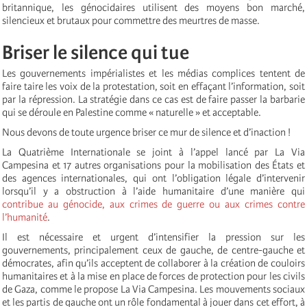
britannique, les génocidaires utilisent des moyens bon marché,
silencieux et brutaux pour commettre des meurtres de masse.
Briser le silence qui tue
Les gouvernements impérialistes et les médias complices tentent de
faire taire les voix de la protestation, soit en effaçant l’information, soit
par la répression. La stratégie dans ce cas est de faire passer la barbarie
qui se déroule en Palestine comme « naturelle » et acceptable.
Nous devons de toute urgence briser ce mur de silence et d’inaction !
La Quatrième Internationale se joint à l’appel lancé par La Via
Campesina et 17 autres organisations pour la mobilisation des États et
des agences internationales, qui ont l’obligation légale d’intervenir
lorsqu’il y a obstruction à l’aide humanitaire d’une manière qui
contribue au génocide, aux crimes de guerre ou aux crimes contre
l’humanité
.
Il est nécessaire et urgent d’intensifier la pression sur les
gouvernements, principalement ceux de gauche, de centre-gauche et
démocrates, afin qu’ils acceptent de collaborer à la création de couloirs
humanitaires et à la mise en place de forces de protection pour les civils
de Gaza, comme le propose La Via Campesina. Les mouvements sociaux
et les partis de gauche ont un rôle fondamental à jouer dans cet effort, à