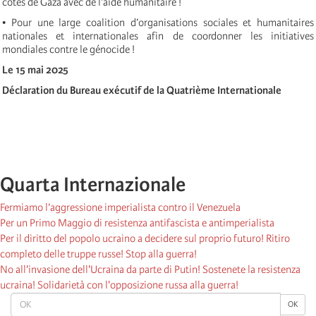
côtes de Gaza avec de l’aide humanitaire !
• Pour une large coalition d’organisations sociales et humanitaires
nationales et internationales afin de coordonner les initiatives
mondiales contre le génocide !
Le 15 mai 2025
Déclaration du Bureau exécutif de la Quatrième Internationale
Quarta Internazionale
Fermiamo l’aggressione imperialista contro il Venezuela
Per un Primo Maggio di resistenza antifascista e antimperialista
Per il diritto del popolo ucraino a decidere sul proprio futuro! Ritiro
completo delle truppe russe! Stop alla guerra!
No all'invasione dell'Ucraina da parte di Putin! Sostenete la resistenza
ucraina! Solidarietà con l'opposizione russa alla guerra!
OK
OK