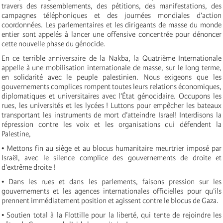
travers des rassemblements, des pétitions, des manifestations, des
campagnes téléphoniques et des journées mondiales d’action
coordonnées. Les parlementaires et les dirigeants de masse du monde
entier sont appelés à lancer une offensive concentrée pour dénoncer
cette nouvelle phase du génocide.
En ce terrible anniversaire de la Nakba, la Quatrième Internationale
appelle à une mobilisation internationale de masse, sur le long terme,
en solidarité avec le peuple palestinien. Nous exigeons que les
gouvernements complices rompent toutes leurs relations économiques,
diplomatiques et universitaires avec l’État génocidaire. Occupons les
rues, les universités et les lycées ! Luttons pour empêcher les bateaux
transportant les instruments de mort d’atteindre Israel! Interdisons la
répression contre les voix et les organisations qui défendent la
Palestine,
• Mettons fin au siège et au blocus humanitaire meurtrier imposé par
Israël, avec le silence complice des gouvernements de droite et
d’extrême droite !
• Dans les rues et dans les parlements, faisons pression sur les
gouvernements et les agences internationales officielles pour qu’ils
prennent immédiatement position et agissent contre le blocus de Gaza.
• Soutien total à la Flottille pour la liberté, qui tente de rejoindre les