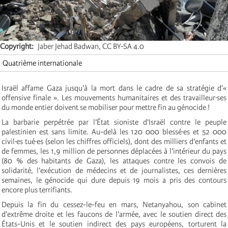
Copyright
Jaber Jehad Badwan, CC BY-SA 4.0
Quatrième internationale
Israël affame Gaza jusqu’à la mort dans le cadre de sa stratégie d’«
offensive finale ». Les mouvements humanitaires et des travailleur·ses
du monde entier doivent se mobiliser pour mettre fin au génocide !
La barbarie perpétrée par l’État sioniste d’Israël contre le peuple
palestinien est sans limite. Au-delà les 120 000 blessé·es et 52 000
civil·es tué·es (selon les chiffres officiels), dont des milliers d’enfants et
de femmes, les 1,9 million de personnes déplacées à l’intérieur du pays
(80 % des habitants de Gaza), les attaques contre les convois de
solidarité, l’exécution de médecins et de journalistes, ces dernières
semaines, le génocide qui dure depuis 19 mois a pris des contours
encore plus terrifiants.
Depuis la fin du cessez-le-feu en mars, Netanyahou, son cabinet
d’extrême droite et les faucons de l’armée, avec le soutien direct des
États-Unis et le soutien indirect des pays européens, torturent la