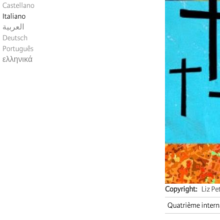
Castellano
Italiano
العربية
Deutsch
Português
ελληνικά
Copyright
Liz Pe
Quatrième intern