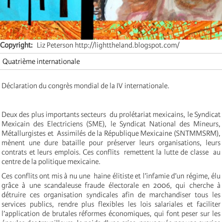
Copyright
Liz Peterson http://lighttheland.blogspot.com/
Quatrième internationale
Déclaration du congrès mondial de la IV internationale.
Deux des plus importants secteurs du prolétariat mexicains, le Syndicat
Mexicain des Electriciens (SME), le Syndicat National des Mineurs,
Métallurgistes et Assimilés de la République Mexicaine (SNTMMSRM),
mènent une dure bataille pour préserver leurs organisations, leurs
contrats et leurs emplois. Ces conflits remettent la lutte de classe au
centre de la politique mexicaine.
Ces conflits ont mis à nu une haine élitiste et l’infamie d’un régime, élu
grâce à une scandaleuse fraude électorale en 2006, qui cherche à
détruire ces organisation syndicales afin de marchandiser tous les
services publics, rendre plus flexibles les lois salariales et faciliter
l’application de brutales réformes économiques, qui font peser sur les