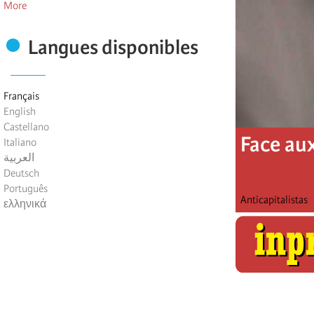
More
Langues disponibles
Français
English
Castellano
Face au
Italiano
العربية
Deutsch
Português
Anticapitalistas
ελληνικά