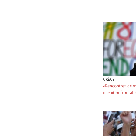
GRÈCE
«Rencontre» de m
une «Confrontati