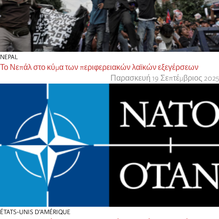
NEPAL
Το Νεπάλ στο κύμα των περιφερειακών λαϊκών εξεγέρσεων
Παρασκευή 19 Σεπτέμβριος 2025
ÉTATS-UNIS D’AMÉRIQUE