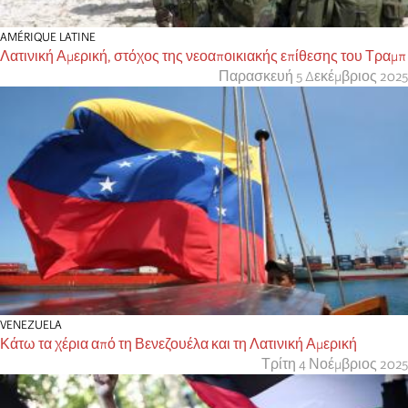
AMÉRIQUE LATINE
Λατινική Αμερική, στόχος της νεοαποικιακής επίθεσης του Τραμπ
Παρασκευή 5 Δεκέμβριος 2025
VENEZUELA
Κάτω τα χέρια από τη Βενεζουέλα και τη Λατινική Αμερική
Τρίτη 4 Νοέμβριος 2025