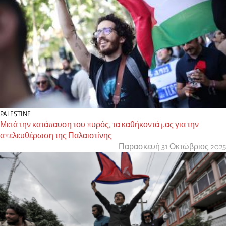
PALESTINE
Μετά την κατάπαυση του πυρός, τα καθήκοντά μας για την
απελευθέρωση της Παλαιστίνης
Παρασκευή 31 Οκτώβριος 2025