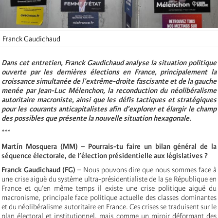
Franck Gaudichaud
Dans cet entretien,
Franck Gaudichaud analyse la situation politique
ouverte par les dernières élections en France, principalement la
croissance simultanée de l’extrême-droite fascisante et de la gauche
menée par Jean-Luc Mélenchon, la reconduction du néolibéralisme
autoritaire macroniste, ainsi que les défis tactiques et stratégiques
pour les courants anticapitalistes afin d’explorer et élargir le champ
des possibles que présente la nouvelle situation hexagonale.
***
Martín Mosquera (MM)
– Pourrais-tu faire un bilan général de la
séquence électorale, de l’élection présidentielle aux législatives ?
Franck Gaudichaud (FG)
– Nous pouvons dire que nous sommes face à
une crise aiguë du système ultra-présidentialiste de la 5e République en
France et qu’en même temps il existe une crise politique aiguë du
macronisme, principale face politique actuelle des classes dominantes
et du néolibéralisme autoritaire en France. Ces crises se traduisent sur le
plan électoral et institutionnel, mais comme un miroir déformant des