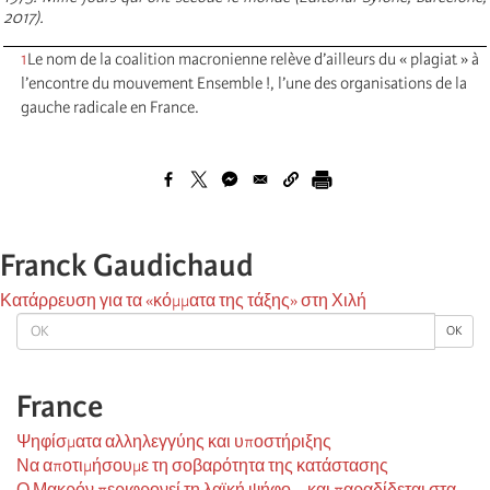
2017).
1
Le nom de la coalition macronienne relève d’ailleurs du « plagiat » à
l’encontre du mouvement Ensemble !, l’une des organisations de la
gauche radicale en France.
Franck Gaudichaud
Κατάρρευση για τα «κόμματα της τάξης» στη Χιλή
OK
OK
France
Ψηφίσματα αλληλεγγύης και υποστήριξης
Να αποτιμήσουμε τη σοβαρότητα της κατάστασης
Ο Μακρόν περιφρονεί τη λαϊκή ψήφο... και παραδίδεται στα