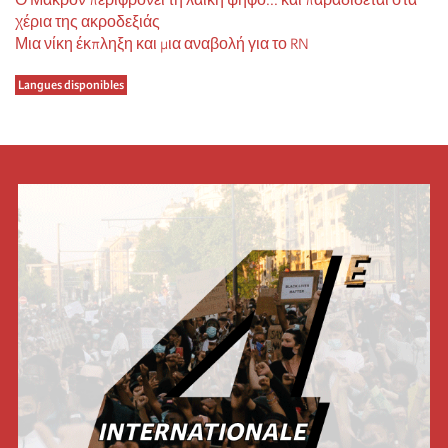
χέρια της ακροδεξιάς
Μια νίκη έκπληξη και μια αναβολή για το RN
Langues disponibles