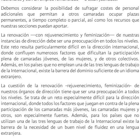
Debemos considerar la posibilidad de sufragar costes de personal
adicionales que permitan a otros camaradas ocupar plazas
permanentes, a tiempo completo o parcial, así como los recursos que
nuestras secciones puedan aportar.
La renovación —con rejuvenecimiento y feminización— de nuestras
instancias de dirección debe ser una preocupación en todos los niveles.
Este reto resulta particularmente difícil en la dirección internacional,
donde confluyen numerosos factores que dificultan la participación
plena de camaradas jóvenes, de las mujeres, y de otros colectivos.
Además, en los países que no emplean una de las tres lenguas de trabajo
de la Internacional, existe la barrera del dominio suficiente de un idioma
extranjero.
La cuestión de la renovación -rejuvenecimiento, feminización- de
nuestros órganos de dirección tiene que ser una preocupación a todos
los niveles. Se trata de un reto especialmente difícil para la dirección
internacional, donde todos los factores que juegan en contra de la plena
participación de los camaradas más jóvenes, las camaradas mujeres y
otros, son especialmente fuertes. Además, para los países que no
utilizan una de las tres lenguas de trabajo de la Internacional existe la
barrera de la necesidad de un buen nivel de fluidez en una lengua
extranjera.