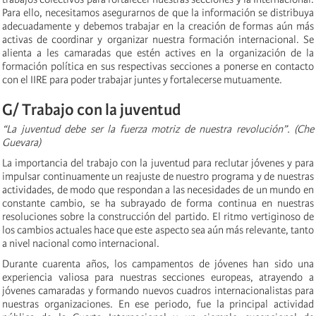
Para ello, necesitamos asegurarnos de que la información se distribuya
adecuadamente y debemos trabajar en la creación de formas aún más
activas de coordinar y organizar nuestra formación internacional. Se
alienta a les camaradas que estén actives en la organización de la
formación política en sus respectivas secciones a ponerse en contacto
con el IIRE para poder trabajar juntes y fortalecerse mutuamente.
G/ Trabajo con la juventud
“La juventud debe ser la fuerza motriz de nuestra revolución”. (Che
Guevara)
La importancia del trabajo con la juventud para reclutar jóvenes y para
impulsar continuamente un reajuste de nuestro programa y de nuestras
actividades, de modo que respondan a las necesidades de un mundo en
constante cambio, se ha subrayado de forma continua en nuestras
resoluciones sobre la construcción del partido. El ritmo vertiginoso de
los cambios actuales hace que este aspecto sea aún más relevante, tanto
a nivel nacional como internacional.
Durante cuarenta años, los campamentos de jóvenes han sido una
experiencia valiosa para nuestras secciones europeas, atrayendo a
jóvenes camaradas y formando nuevos cuadros internacionalistas para
nuestras organizaciones. En ese periodo, fue la principal actividad