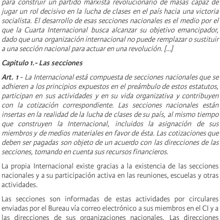
para construir un partido marxista revolucionario de masas capaz de
jugar un rol decisivo en la lucha de clases en el país hacia una victoria
socialista. El desarrollo de esas secciones nacionales es el medio por el
que la Cuarta Internacional busca alcanzar su objetivo emancipador,
dado que una organización internacional no puede remplazar o sustituir
a una sección nacional para actuar en una revolución. […]
Capitulo 1.- Las secciones
Art. 1
- La Internacional está compuesta de secciones nacionales que se
adhieren a los principios expuestos en el preámbulo de estos estatutos,
participan en sus actividades y en su vida organizativa y contribuyen
con la cotización correspondiente. Las secciones nacionales están
insertas en la realidad de la lucha de clases de su país, al mismo tiempo
que construyen la Internacional, incluidos la asignación de sus
miembros y de medios materiales en favor de ésta. Las cotizaciones que
deben ser pagadas son objeto de un acuerdo con las direcciones de las
secciones, tomando en cuenta sus recursos financieros.
La propia Internacional existe gracias a la existencia de las secciones
nacionales y a su participación activa en las reuniones, escuelas y otras
actividades.
Las secciones son informadas de estas actividades por circulares
enviadas por el Bureau vía correo electrónico a sus miembros en el CI y a
las direcciones de sus organizaciones nacionales. Las direcciones