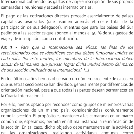
Internacional cubriendo los gastos de viaje e inscripción de sus propios
camaradas a reuniones y escuelas internacionales.
El pago de las cotizaciones directas procede esencialmente de países
capitalistas avanzados (que asumen además el coste total de la
participación de sus delegados), mientras que para los países del Sur
pedimos a las secciones que abonen al menos el 50 % de sus gastos de
viaje y de inscripción, como contribución.
Art 3 -
Para que la Internacional sea eficaz, las filas de los
revolucionarios que se identifican con ella deben funcionar unidas en
cada país. Por este motivo, los miembros de la Internacional deben
actuar de tal manera que puedan lograr dicha unidad dentro del marco
de una sección unificada de la Internacional. […]
En los últimos años hemos observado un número creciente de casos en
que nuestras secciones se han dividido, generalmente por diferencias de
orientación nacional, pese a que todas las partes desean permanecer en
la Cuarta Internacional.
Por ello, hemos optado por reconocer como grupos de miembros varias
organizaciones de un mismo país, considerándolas conjuntamente
como la sección. El propósito es mantener a les camaradas en un marco
común que, esperamos, permita en última instancia la reunificación de
la sección. En tal caso, dicho objetivo debe mantenerse en la actividad
de las organizaciones, realizando actividades comunes como