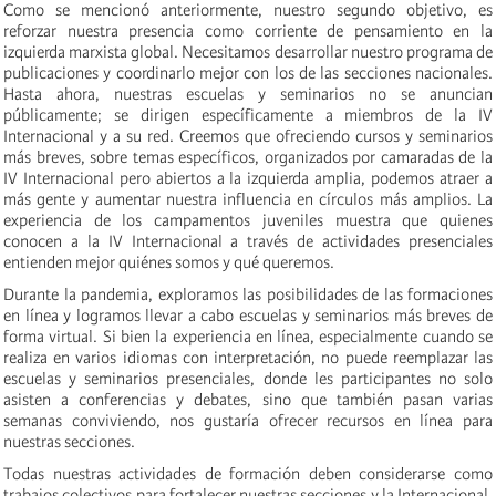
Como se mencionó anteriormente, n
uestro segundo objetivo, es
reforzar nuestra presencia como corriente de pensamiento en la
izquierda marxista global. Necesitamos desarrollar nuestro programa de
publicaciones y coordinarlo mejor con los de las secciones nacionales.
Hasta ahora, nuestras escuelas y seminarios no se anuncian
públicamente; se dirigen específicamente a miembros de la IV
Internacional y a su red. Creemos que ofreciendo cursos y seminarios
más breves, sobre temas específicos, organizados por camaradas de la
IV Internacional pero abiertos a la izquierda amplia, podemos atraer a
más gente y aumentar nuestra influencia en círculos más amplios. La
experiencia de los campamentos juveniles muestra que quienes
conocen a la IV Internacional a través de actividades presenciales
entienden mejor quiénes somos y qué queremos.
Durante la pandemia, exploramos las posibilidades de las formaciones
en línea y logramos llevar a cabo escuelas y seminarios más breves de
forma virtual. Si bien la experiencia en línea, especialmente cuando se
realiza en varios idiomas con interpretación, no puede reemplazar las
escuelas y seminarios presenciales, donde les participantes no solo
asisten a conferencias y debates, sino que también pasan varias
semanas conviviendo, nos gustaría ofrecer recursos en línea para
nuestras secciones.
Todas nuestras actividades de formación deben considerarse como
trabajos colectivos para fortalecer nuestras secciones y la Internacional.