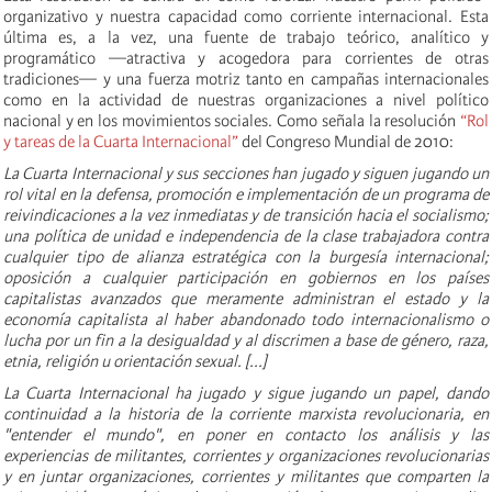
organizativo y nuestra capacidad como corriente internacional. Esta
última es, a la vez, una fuente de trabajo teórico, analítico y
programático —atractiva y acogedora para corrientes de otras
tradiciones— y una fuerza motriz tanto en campañas internacionales
como en la actividad de nuestras organizaciones a nivel político
nacional y en los movimientos sociales. Como señala la resolución
“Rol
y tareas de la Cuarta Internacional”
del Congreso Mundial de 2010:
La Cuarta Internacional y sus secciones han jugado y siguen jugando un
rol vital en la defensa, promoción e implementación de
un programa de
reivindicaciones a la vez inmediatas y de transición hacia el socialismo
;
una política de unidad e independencia de la clase trabajadora contra
cualquier tipo de alianza estratégica con la burgesía internacional;
oposición a cualquier participación en gobiernos en los países
capitalistas avanzados que meramente administran el estado y la
economía capitalista al haber abandonado todo internacionalismo o
lucha por un fin a la desigualdad y al discrimen a base de género, raza,
etnia, religión u orientación sexual. [...]
La Cuarta Internacional ha jugado y sigue jugando un papel, dando
continuidad a la historia de la corriente marxista revolucionaria, en
"entender el mundo", en poner en contacto los análisis y las
experiencias de militantes, corrientes y organizaciones revolucionarias
y en juntar organizaciones, corrientes y militantes que comparten la