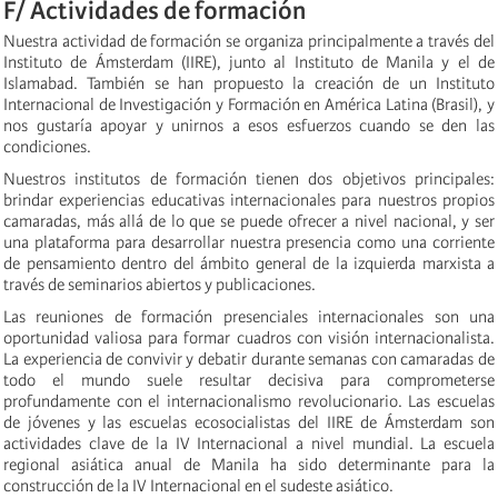
F/ Actividades de formación
Nuestra actividad de formación se organiza principalmente a través del
Instituto de Ámsterdam (IIRE), junto al Instituto de Manila y el de
Islamabad. También se han propuesto la creación de un Instituto
Internacional de Investigación y Formación en América Latina (Brasil), y
nos gustaría apoyar y unirnos a esos esfuerzos cuando se den las
condiciones.
Nuestros institutos de formación tienen dos objetivos principales:
brindar experiencias educativas internacionales para nuestros propios
camaradas, más allá de lo que se puede ofrecer a nivel nacional, y ser
una plataforma para desarrollar nuestra presencia como una corriente
de pensamiento dentro del ámbito general de la izquierda marxista a
través de seminarios abiertos y publicaciones.
Las reuniones de formación presenciales internacionales son una
oportunidad valiosa para formar cuadros con visión internacionalista.
La experiencia de convivir y debatir durante semanas con camaradas de
todo el mundo suele resultar decisiva para comprometerse
profundamente con el internacionalismo revolucionario. Las escuelas
de jóvenes y las escuelas ecosocialistas del IIRE de Ámsterdam son
actividades clave de la IV Internacional a nivel mundial. La escuela
regional asiática anual de Manila ha sido determinante para la
construcción de la IV Internacional en el sudeste asiático.