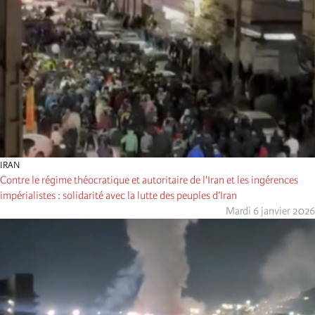
IRAN
Contre le régime théocratique et autoritaire de l'Iran et les ingérences
impérialistes : solidarité avec la lutte des peuples d’Iran
Mardi 6 janvier 2026