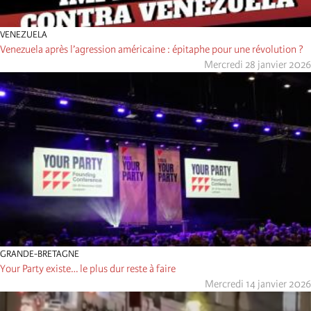
VENEZUELA
Venezuela après l’agression américaine : épitaphe pour une révolution ?
Mercredi 28 janvier 2026
GRANDE-BRETAGNE
Your Party existe… le plus dur reste à faire
Mercredi 14 janvier 2026