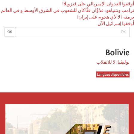
أوقفوا العدوان الإمبريالي على فنزويلا!
ترامب ونتنياهو: عدُوَّان فتَّاكان للشعوب في الشرق الأوسط و في العالم
برمته ! لا لأي هجوم على إيران!
أوقفوا إسرائيل الآن
OK
OK
Bolivie
بوليڤيا: لا للانقلاب
Langues disponibles