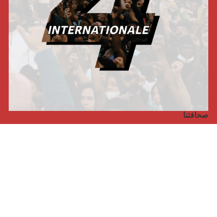
صحافتنا
مجلة الأممية الرابعة، انبريكور، بالإنجليزية
Punto de vista internacional
مجلة الأممية الرابعة، انبريكور، بالفرنسية
صفحتنا على الفايسبوك
الأممية
مؤتمر الأممية الأخير
بيانات المكتب التنفيذي