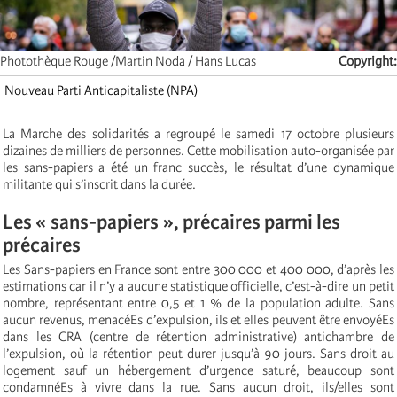
Photothèque Rouge /Martin Noda / Hans Lucas
Copyright
Nouveau Parti Anticapitaliste (NPA)
La Marche des solidarités a regroupé le samedi 17 octobre plusieurs
dizaines de milliers de personnes. Cette mobilisation auto-organisée par
les sans-papiers a été un franc succès, le résultat d’une dynamique
militante qui s’inscrit dans la durée.
Les « sans-papiers », précaires parmi les
précaires
Les Sans-papiers en France sont entre 300 000 et 400 000, d’après les
estimations car il n’y a aucune statistique officielle, c’est-à-dire un petit
nombre, représentant entre 0,5 et 1 % de la population adulte. Sans
aucun revenus, menacéEs d’expulsion, ils et elles peuvent être envoyéEs
dans les CRA (centre de rétention administrative) antichambre de
l’expulsion, où la rétention peut durer jusqu’à 90 jours. Sans droit au
logement sauf un hébergement d’urgence saturé, beaucoup sont
condamnéEs à vivre dans la rue. Sans aucun droit, ils/elles sont