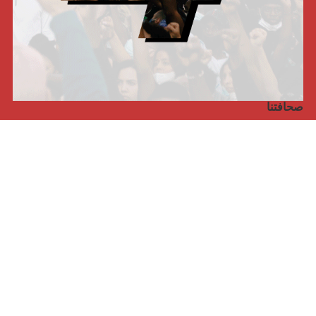
صحافتنا
مجلة الأممية الرابعة، انبريكور، بالإنجليزية
Punto de vista internacional
مجلة الأممية الرابعة، انبريكور، بالفرنسية
صفحتنا على الفايسبوك
الأممية
مؤتمر الأممية الأخير
بيانات المكتب التنفيذي
معهد التكوين (المعهد العالمي للبحث والتكوين)
المخيم العالمي
الكتاب