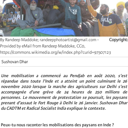
By Randeep Maddoke; randeepphotoartist@gmail.com -
Copyright
Provided by eMail from Randeep Maddoke, CC0,
https://commons.wikimedia.org/w/index.php?curid=97507123
Sushovan Dhar
Une mobilisation a commencé au Pendjab en août 2020, s'est
répandue dans toute l'Inde et a atteint un point culminant le 26
novembre 2020 lorsque la marche des agriculteurs sur Delhi s'est
accompagnée d'une grève de 24 heures de 250 millions de
personnes. Le mouvement de protestation se poursuit,
les paysans
prenant d'assaut le Fort Rouge à Delhi le 26 janvier
. Sushovan Dhar
du CADTM et Radical Socialist India explique le contexte.
Peux-tu nous raconter les mobilisations des paysans en Inde ?