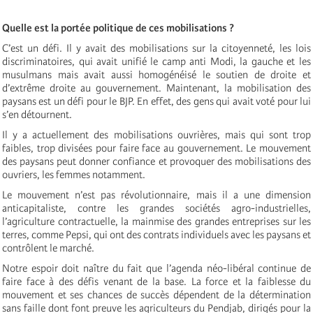
Quelle est la portée politique de ces mobilisations ?
C’est un défi. Il y avait des mobilisations sur la citoyenneté, les lois
discriminatoires, qui avait unifié le camp anti Modi, la gauche et les
musulmans mais avait aussi homogénéisé le soutien de droite et
d’extrême droite au gouvernement. Maintenant, la mobilisation des
paysans est un défi pour le BJP. En effet, des gens qui avait voté pour lui
s’en détournent.
Il y a actuellement des mobilisations ouvrières, mais qui sont trop
faibles, trop divisées pour faire face au gouvernement. Le mouvement
des paysans peut donner confiance et provoquer des mobilisations des
ouvriers, les femmes notamment.
Le mouvement n’est pas révolutionnaire, mais il a une dimension
anticapitaliste, contre les grandes sociétés agro-industrielles,
l’agriculture contractuelle, la mainmise des grandes entreprises sur les
terres, comme Pepsi, qui ont des contrats individuels avec les paysans et
contrôlent le marché.
Notre espoir doit naître du fait que l’agenda néo-libéral continue de
faire face à des défis venant de la base. La force et la faiblesse du
mouvement et ses chances de succès dépendent de la détermination
sans faille dont font preuve les agriculteurs du Pendjab, dirigés pour la