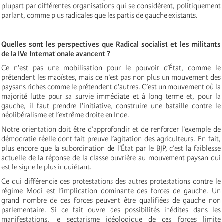
plupart par différentes organisations qui se considèrent, politiquement
parlant, comme plus radicales que les partis de gauche existants.
Quelles sont les perspectives que Radical socialist et les militants
de la IVe Internationale avancent ?
Ce n’est pas une mobilisation pour le pouvoir d’État, comme le
prétendent les maoïstes, mais ce n’est pas non plus un mouvement des
paysans riches comme le prétendent d’autres. C’est un mouvement où la
majorité lutte pour sa survie immédiate et à long terme et, pour la
gauche, il faut prendre l’initiative, construire une bataille contre le
néolibéralisme et l’extrême droite en Inde.
Notre orientation doit être d’approfondir et de renforcer l’exemple de
démocratie réelle dont fait preuve l’agitation des agriculteurs. En fait,
plus encore que la subordination de l’État par le BJP, c’est la faiblesse
actuelle de la réponse de la classe ouvrière au mouvement paysan qui
est le signe le plus inquiétant.
Ce qui différencie ces protestations des autres protestations contre le
régime Modi est l’implication dominante des forces de gauche. Un
grand nombre de ces forces peuvent être qualifiées de gauche non
parlementaire. Si ce fait ouvre des possibilités inédites dans les
manifestations, le sectarisme idéologique de ces forces limite