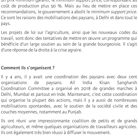
coût de production plus 50 %. Mais au lieu de mettre en place ces
recommandations, le gouvernement a abolit le
minimum support price
.
Ce sont les raisons des mobilisations des paysans, à Delhi et dans tout le
pays.
Les projets de loi sur l’agriculture, ainsi que les nouveaux codes du
travail, sont donc des tentatives de mettre en œuvre un programme qui
bénéficie d’un large soutien au sein de la grande bourgeoisie. Il s’agit
d’une réponse de la droite à la crise agraire.
Comment ils s’organisent ?
Il y 4 ans, il y avait une coordination des paysans avec deux cent
organisations de paysans. All India Kisan Sangharsh
Coordination Committee a organisé en 2018 de grandes marches à
Delhi, Mumbaï et partout en Inde. Maintenant, c’est cette coordination
qui organise la plupart des actions, mais il y a aussi de nombreuses
mobilisations spontanées, avec le soutien de la société civile et des
couches moyennes, notamment au Punjab.
Ils ont réuni une impressionnante coalition de petits et de grands
agriculteurs, et même quelques organisations de travailleurs agricoles.
Ils ont également très bien réussi à diffuser le mouvement.