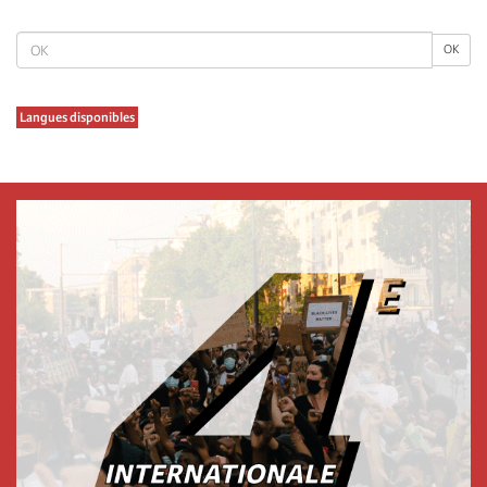
page
σελίδα
OK
OK
Langues disponibles