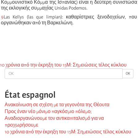
Κομμουνιστικό Κόμμα της Ισπανίας) είναι η δεύτερη συνιστώσα
της εκλογικής συμμαχίας Unidas Podemos.
9
Las Kellys (las que limpian): καθαρίστριες ξενοδοχείων, που
οργανώθηκαν από τη Βαρκελώνη.
10 χρόνια από την έκρηξη του 15Μ: Σημειώσεις τέλος κύκλου
OK
OK
État espagnol
Ανακοίνωση σε σχέση με τα γεγονότα της Θέουτα
Προς έναν νέο μόνιμο παγκόσμιο πόλεμο;
Αναδιοργανώνουμε τον αντικαπιταλισμό για να
προχωρήσουμε
10 χρόνια από την έκρηξη του 15Μ: Σημειώσεις τέλος κύκλου