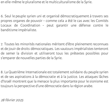
en elle-même le pluralisme et le multiculturalisme de la Syrie.
6. Seul le peuple syrien uni et organisé démocratiquement à travers ses
propres organes de pouvoir - comme cela a été le cas avec les Comités
Locaux de Coordination - peut garantir une défense contre le
banditisme impérialiste.
7. Toutes les minorités nationales méritent d'être pleinement reconnues
et de jouir de droits démocratiques. Les vautours impérialistes tenteront
de semer la division et utiliseront tous les prétextes possibles pour
s'emparer de nouvelles parties de la Syrie.
8. La Quatrième Internationale est totalement solidaire du peuple syrien
et de ses aspirations à la démocratie et à la justice. Les attaques lâches
d'Israël montrent que la menace la plus importante pour le sionisme est
toujours la perspective d'une démocratie dans la région arabe.
28 février 2025