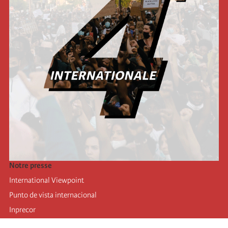
Notre presse
International Viewpoint
Punto de vista internacional
Inprecor
Facebook