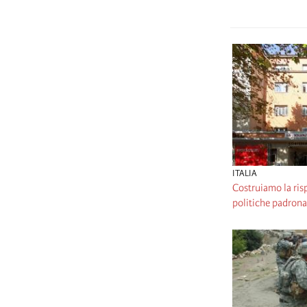
ITALIA
Costruiamo la risp
politiche padrona