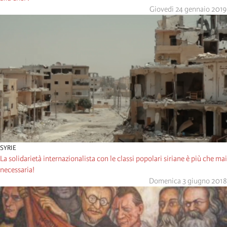
Giovedi 24 gennaio 2019
SYRIE
La solidarietà internazionalista con le classi popolari siriane è più che mai
necessaria!
Domenica 3 giugno 2018