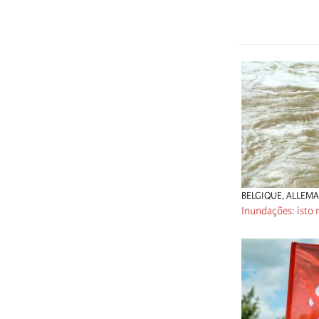
BELGIQUE
,
ALLEM
Inundações: isto 