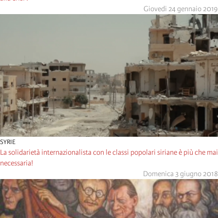
Giovedi 24 gennaio 2019
SYRIE
La solidarietà internazionalista con le classi popolari siriane è più che mai
necessaria!
Domenica 3 giugno 2018