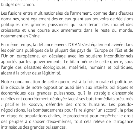
budget de l'Union.
Les fusions entre multinationales de l'armement, comme dans d'autres
domaines, sont également des enjeux quant aux pouvoirs de décisions
politiques des grandes puissances qui susciteront des inquiétudes
croissante et une course aux armements dans le reste du monde,
notamment en Chine.
En même temps, la défiance envers l'OTAN s'est également avivée dans
les opinions publiques de la plupart des pays de l'Europe de l'Est et de
l'Union européenne, en décalage avec les soutiens inconditionnels
apportés par les gouvernements. Le bilan même de cette guerre, sous
l'angle des désastres écologiques, matériels, humains et politiques,
aidera à la priver de sa légitimité.
Notre condamnation de cette guerre est à la fois morale et politique.
Elle découle de notre opposition aussi bien aux intérêts politiques et
économiques des grandes puissances, qu'à la stratégie d'ensemble
qu'elles ont concrètement déployée face à ses buts immédiats présumés
: pacifier le Kosovo, défendre des droits humains. Les pseudo-
négociations, les bombardements pour faire signer "un accord", la prise
en otage de populations civiles, le protectorat pour empêcher le droit
des peuples à disposer d'eux-mêmes, tout cela relève de l'arrogance
intrinsèque des grandes puissances.