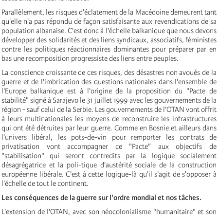
Parallèlement, les risques d'éclatement de la Macédoine demeurent tant
qu'elle n'a pas répondu de façon satisfaisante aux revendications de sa
population albanaise. C'est donc à l'échelle balkanique que nous devons
développer des solidarités et des liens syndicaux, associatifs, féministes
contre les politiques réactionnaires dominantes pour préparer par en
bas une recomposition progressiste des liens entre peuples.
La conscience croissante de ces risques, des désastres non avoués de la
guerre et de l'imbrication des questions nationales dans l'ensemble de
l'Europe balkanique est à l'origine de la proposition du "Pacte de
stabilité" signé à Sarajevo le 31 juillet 1999 avec les gouvernements de la
région - sauf celui de la Serbie. Les gouvernements de l'OTAN vont offrit
à leurs multinationales les moyens de reconstruire les infrastructures
qui ont été détruites par leur guerre. Comme en Bosnie et ailleurs dans
l'univers libéral, les pots-de-vin pour remporter les contrats de
privatisation vont accompagner ce "Pacte" aux objectifs de
"stabilisation" qui seront contredits par la logique socialement
désagrégatrice et la poli-tique d'austérité sociale de la construction
européenne libérale. C'est à cette logique-là qu'il s'agit de s'opposer à
l'échelle de tout le continent.
Les conséquences de la guerre sur l'ordre mondial et nos tâches.
L'extension de l'OTAN, avec son néocolonialisme "humanitaire" et son