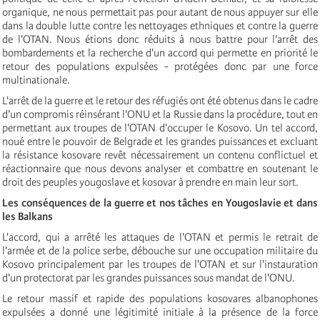
organique, ne nous permettait pas pour autant de nous appuyer sur elle
dans la double lutte contre les nettoyages ethniques et contre la guerre
de l'OTAN. Nous étions donc réduits à nous battre pour l'arrêt des
bombardements et la recherche d'un accord qui permette en priorité le
retour des populations expulsées - protégées donc par une force
multinationale.
L'arrêt de la guerre et le retour des réfugiés ont été obtenus dans le cadre
d'un compromis réinsérant l'ONU et la Russie dans la procédure, tout en
permettant aux troupes de l'OTAN d'occuper le Kosovo. Un tel accord,
noué entre le pouvoir de Belgrade et les grandes puissances et excluant
la résistance kosovare revêt nécessairement un contenu conflictuel et
réactionnaire que nous devons analyser et combattre en soutenant le
droit des peuples yougoslave et kosovar à prendre en main leur sort.
Les conséquences de la guerre et nos tâches en Yougoslavie et dans
les Balkans
L'accord, qui a arrêté les attaques de l'OTAN et permis le retrait de
l'armée et de la police serbe, débouche sur une occupation militaire du
Kosovo principalement par les troupes de l'OTAN et sur l'instauration
d'un protectorat par les grandes puissances sous mandat de l'ONU.
Le retour massif et rapide des populations kosovares albanophones
expulsées a donné une légitimité initiale à la présence de la force