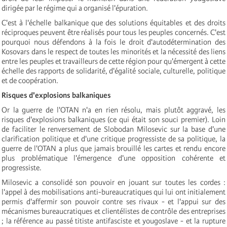
dirigée par le régime qui a organisé l'épuration.
C'est à l'échelle balkanique que des solutions équitables et des droits
réciproques peuvent être réalisés pour tous les peuples concernés. C'est
pourquoi nous défendons à la fois le droit d'autodétermination des
Kosovars dans le respect de toutes les minorités et la nécessité des liens
entre les peuples et travailleurs de cette région pour qu'émergent à cette
échelle des rapports de solidarité, d'égalité sociale, culturelle, politique
et de coopération.
Risques d'explosions balkaniques
Or la guerre de l'OTAN n'a en rien résolu, mais plutôt aggravé, les
risques d'explosions balkaniques (ce qui était son souci premier). Loin
de faciliter le renversement de Slobodan Milosevic sur la base d'une
clarification politique et d'une critique progressiste de sa politique, la
guerre de l'OTAN a plus que jamais brouillé les cartes et rendu encore
plus problématique l'émergence d'une opposition cohérente et
progressiste.
Milosevic a consolidé son pouvoir en jouant sur toutes les cordes :
l'appel à des mobilisations anti-bureaucratiques qui lui ont initialement
permis d'affermir son pouvoir contre ses rivaux - et l'appui sur des
mécanismes bureaucratiques et clientélistes de contrôle des entreprises
; la référence au passé titiste antifasciste et yougoslave - et la rupture