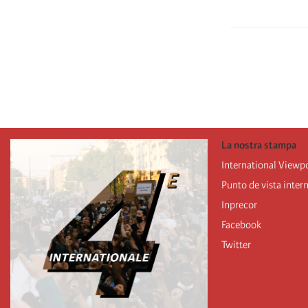
Pagination
La nostra stampa
International Viewp
Punto de vista inter
Inprecor
Facebook
Twitter